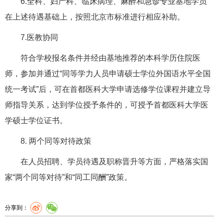
6.全科、妇产科、临床病理、麻醉和急诊专业基地学员
在上述待遇基础上，按照北京市标准进行相应补助。
7.医教协同
符合学校报名条件并经由基地推荐的本科学历住院医
师，参加并通过“同等学力人员申请硕士学位外国语水平全国
统一考试”后，可在首都医科大学申请选修学位课程并建立导
师指导关系，达到学位授予条件的，可授予首都医科大学医
学硕士学位证书。
8. 两个同等对待政策
在人员招聘、学员待遇及职称晋升等方面，严格落实国
家“两个同等对待”和“同工同酬”政策。
分享到：