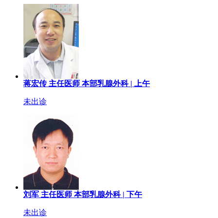
蒋宏传
主任医师
本部乳腺外科 |
上午
未出诊
刘军
主任医师
本部乳腺外科 |
下午
未出诊