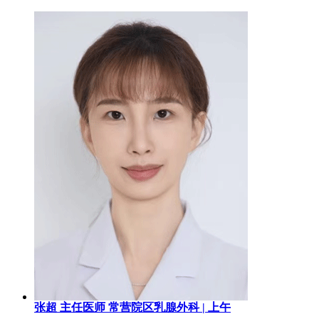
张超
主任医师
常营院区乳腺外科 |
上午