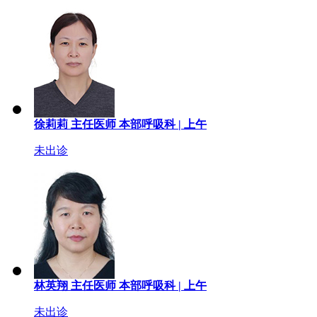
徐莉莉
主任医师
本部呼吸科 |
上午
未出诊
林英翔
主任医师
本部呼吸科 |
上午
未出诊