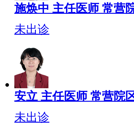
施焕中
主任医师
常营院
未出诊
安立
主任医师
常营院区
未出诊