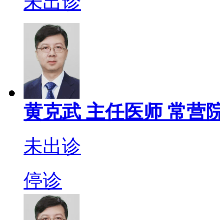
未出诊
黄克武
主任医师
常营院
未出诊
停诊