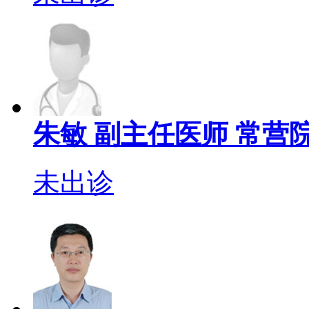
朱敏
副主任医师
常营院
未出诊