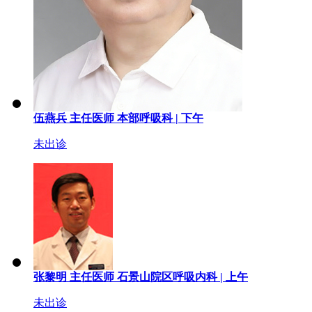
伍燕兵
主任医师
本部呼吸科 |
下午
未出诊
张黎明
主任医师
石景山院区呼吸内科 |
上午
未出诊