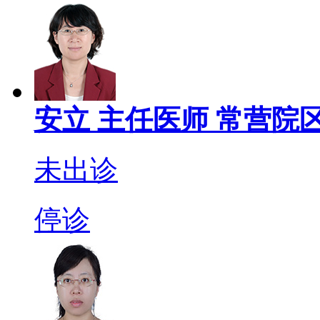
安立
主任医师
常营院区
未出诊
停诊