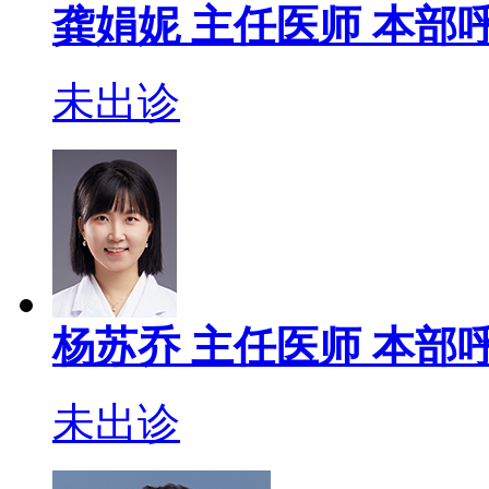
龚娟妮
主任医师
本部呼
未出诊
杨苏乔
主任医师
本部呼
未出诊