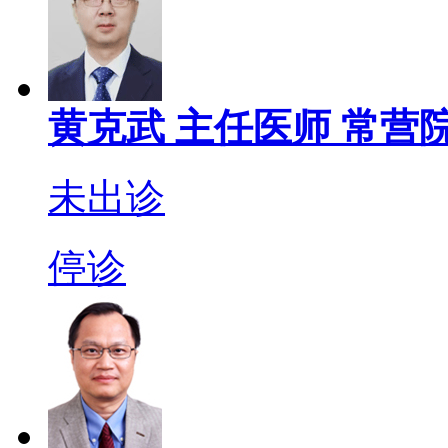
黄克武
主任医师
常营院
未出诊
停诊