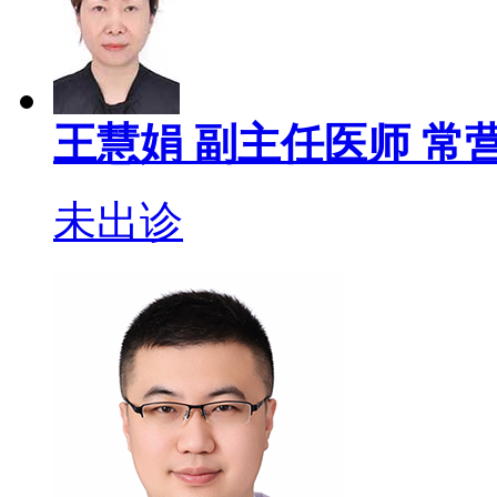
王慧娟
副主任医师
常营
未出诊