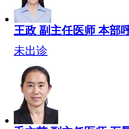
王政
副主任医师
本部呼
未出诊