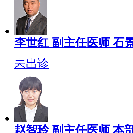
李世红
副主任医师
石
未出诊
赵智玲
副主任医师
本部