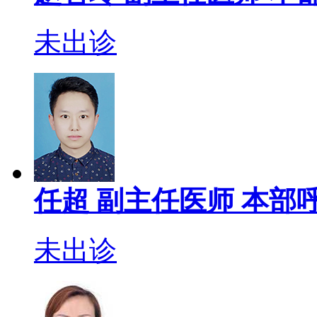
未出诊
任超
副主任医师
本部呼
未出诊