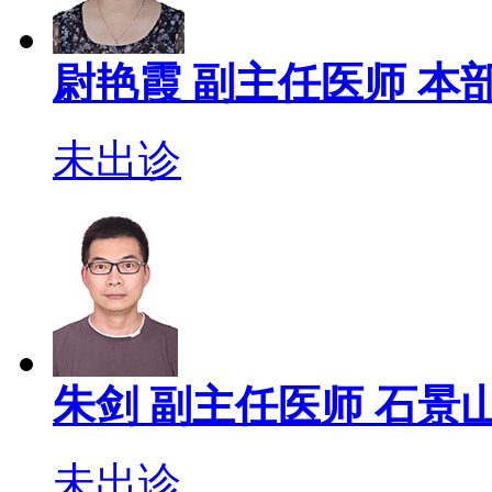
尉艳霞
副主任医师
本部
未出诊
朱剑
副主任医师
石景山
未出诊