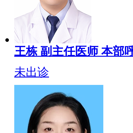
王栋
副主任医师
本部呼
未出诊