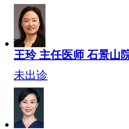
王玲
主任医师
石景山院
未出诊