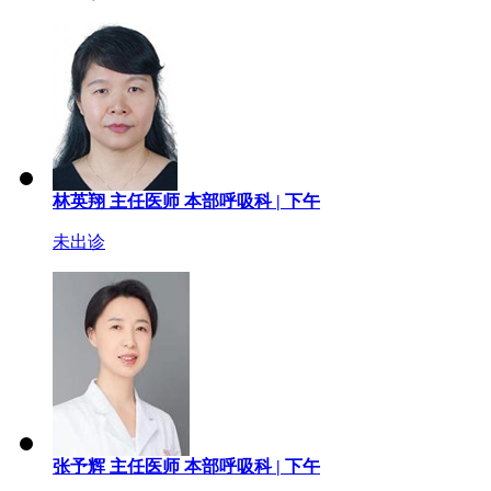
林英翔
主任医师
本部呼吸科 |
下午
未出诊
张予辉
主任医师
本部呼吸科 |
下午