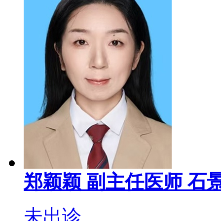
郑颖颖
副主任医师
石
未出诊