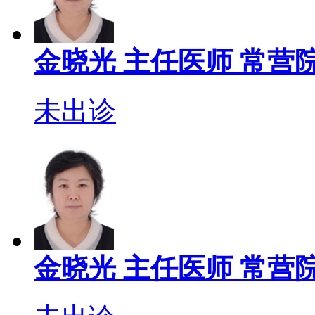
金晓光
主任医师
常营院
未出诊
金晓光
主任医师
常营院