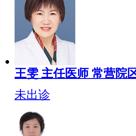
王雯
主任医师
常营院区
未出诊