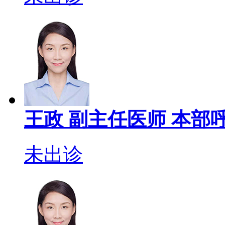
王政
副主任医师
本部呼
未出诊