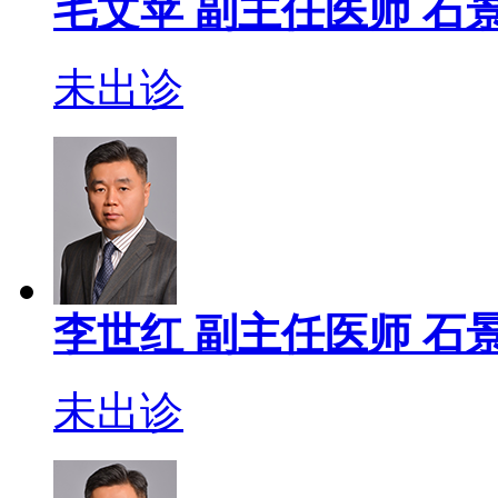
毛文苹
副主任医师
石
未出诊
李世红
副主任医师
石
未出诊