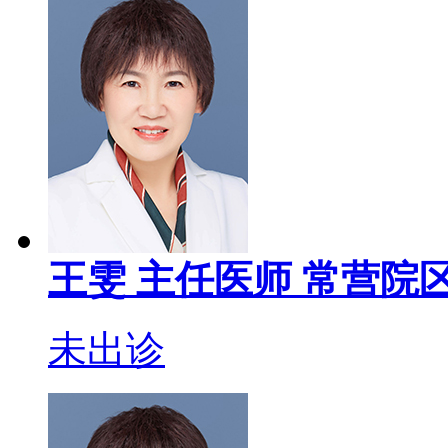
王雯
主任医师
常营院区
未出诊