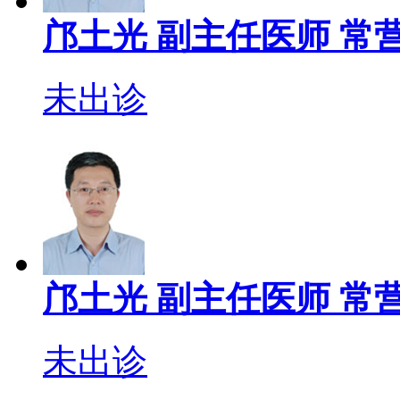
邝土光
副主任医师
常营
未出诊
邝土光
副主任医师
常营
未出诊