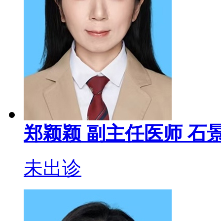
郑颖颖
副主任医师
石
未出诊