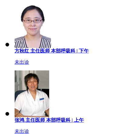
方秋红
主任医师
本部呼吸科 |
下午
未出诊
张鸿
主任医师
本部呼吸科 |
上午
未出诊