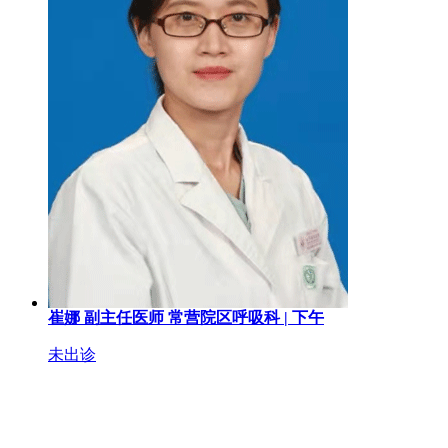
崔娜
副主任医师
常营院区呼吸科 |
下午
未出诊