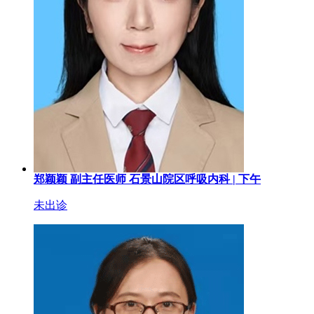
郑颖颖
副主任医师
石景山院区呼吸内科 |
下午
未出诊