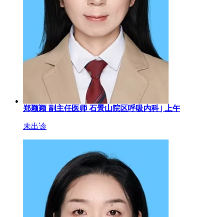
郑颖颖
副主任医师
石景山院区呼吸内科 |
上午
未出诊