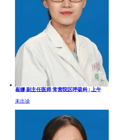
崔娜
副主任医师
常营院区呼吸科 |
上午
未出诊