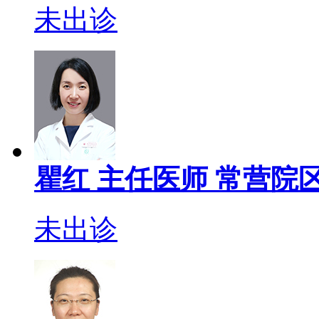
未出诊
瞿红
主任医师
常营院区
未出诊