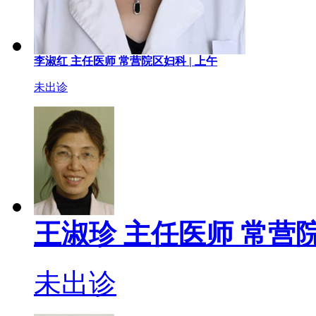
李淑红
主任医师
常营院区妇科 |
上午
未出诊
王淑珍
主任医师
常营院
未出诊