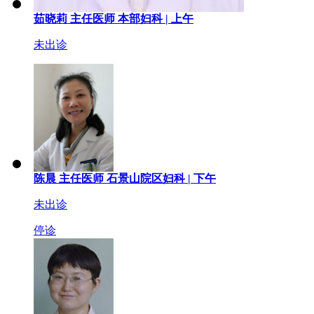
茹晓莉
主任医师
本部妇科 |
上午
未出诊
陈晨
主任医师
石景山院区妇科 |
下午
未出诊
停诊