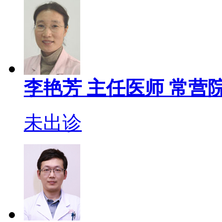
李艳芳
主任医师
常营院
未出诊