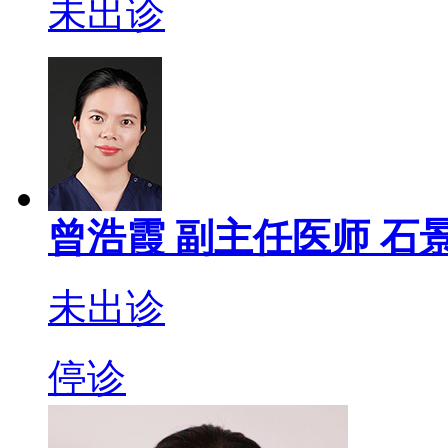
未出诊
曾浩霞
副主任医师
石景
未出诊
停诊