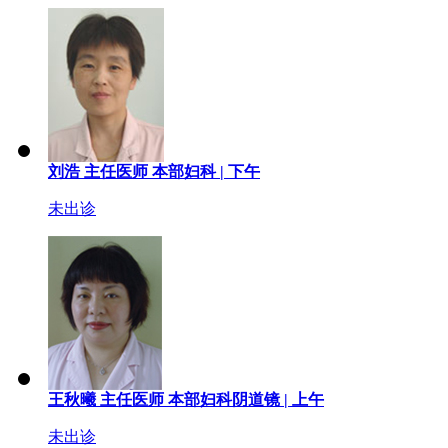
刘浩
主任医师
本部妇科 |
下午
未出诊
王秋曦
主任医师
本部妇科阴道镜 |
上午
未出诊