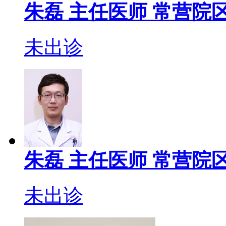
朱磊
主任医师
常营院区
未出诊
朱磊
主任医师
常营院区
未出诊