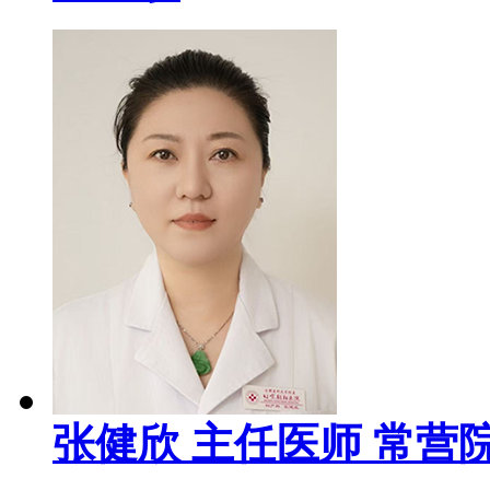
张健欣
主任医师
常营院