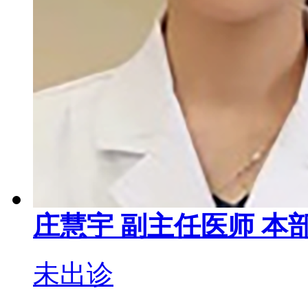
庄慧宇
副主任医师
本部
未出诊