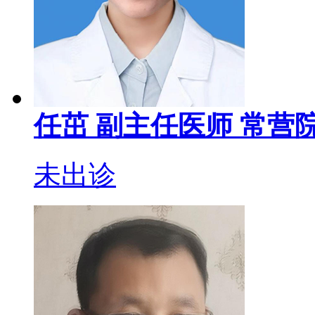
任茁
副主任医师
常营院
未出诊