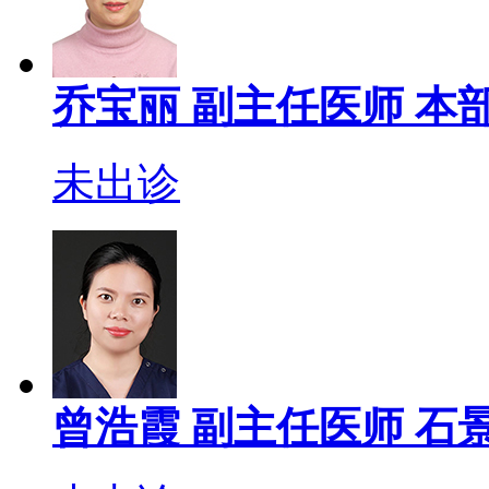
乔宝丽
副主任医师
本部
未出诊
曾浩霞
副主任医师
石景