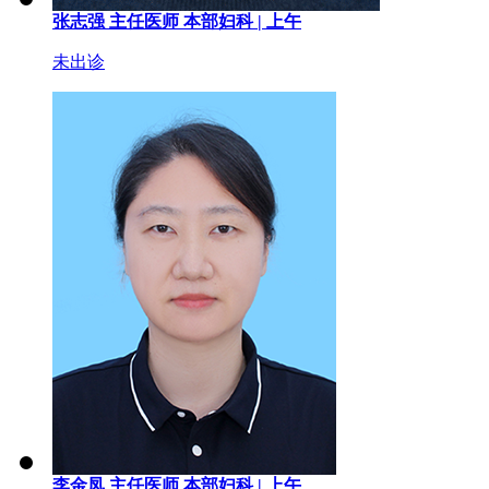
张志强
主任医师
本部妇科 |
上午
未出诊
李金凤
主任医师
本部妇科 |
上午