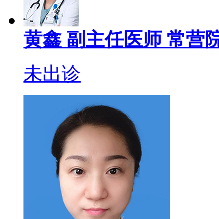
黄鑫
副主任医师
常营院
未出诊