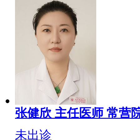
张健欣
主任医师
常营院
未出诊