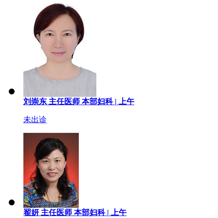
刘崇东
主任医师
本部妇科 |
上午
未出诊
翟妍
主任医师
本部妇科 |
上午