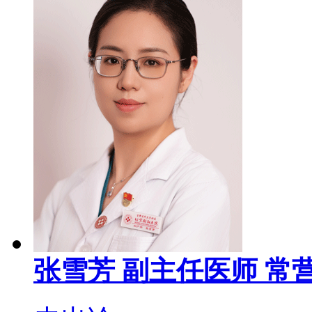
张雪芳
副主任医师
常营