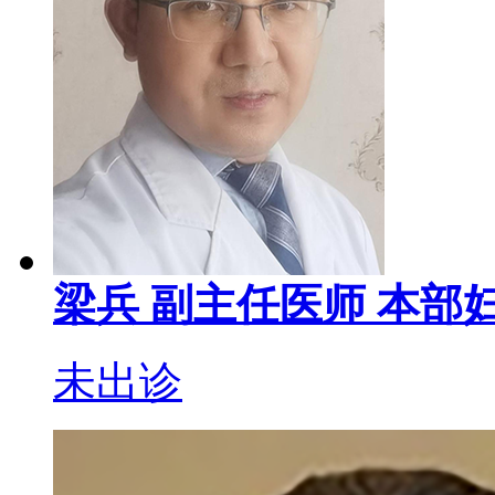
梁兵
副主任医师
本部妇
未出诊