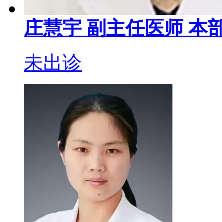
庄慧宇
副主任医师
本部
未出诊