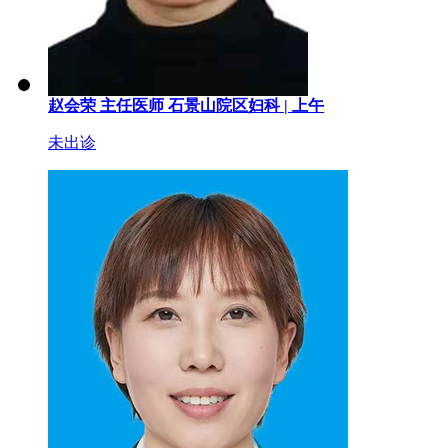
赵会荣
主任医师
石景山院区妇科 |
上午
未出诊