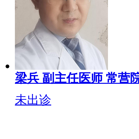
梁兵
副主任医师
常营院
未出诊