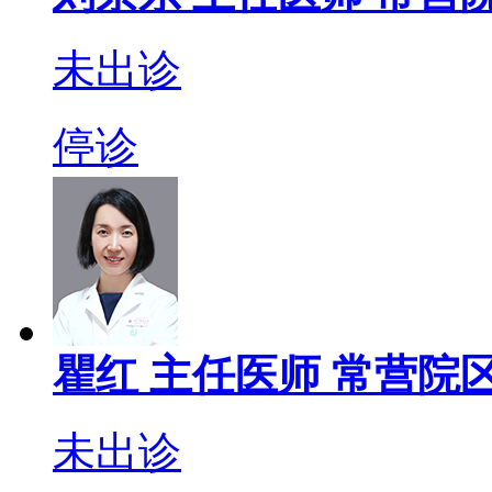
未出诊
停诊
瞿红
主任医师
常营院区
未出诊