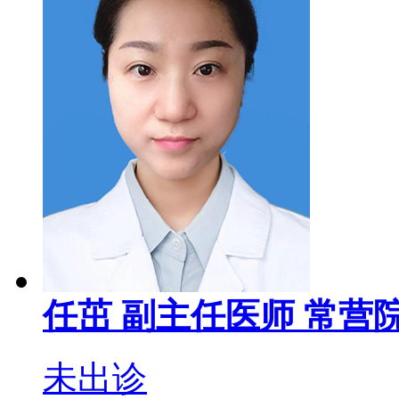
任茁
副主任医师
常营院
未出诊