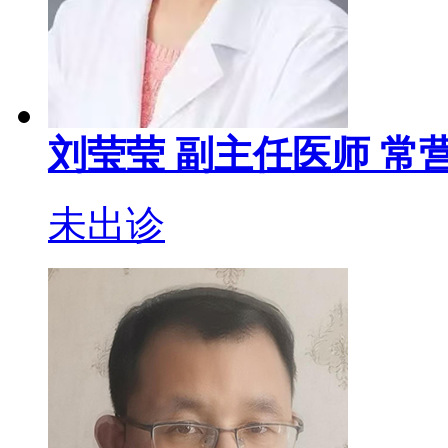
刘莹莹
副主任医师
常营
未出诊