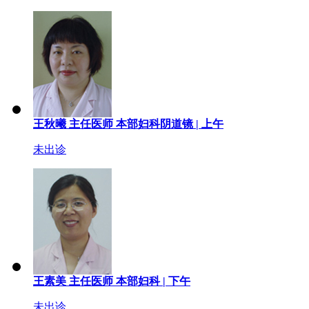
王秋曦
主任医师
本部妇科阴道镜 |
上午
未出诊
王素美
主任医师
本部妇科 |
下午
未出诊