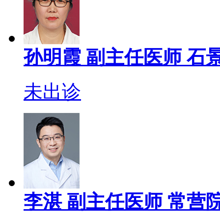
孙明霞
副主任医师
石景
未出诊
李湛
副主任医师
常营院