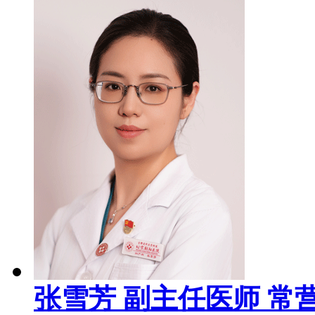
张雪芳
副主任医师
常营