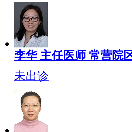
李华
主任医师
常营院区
未出诊