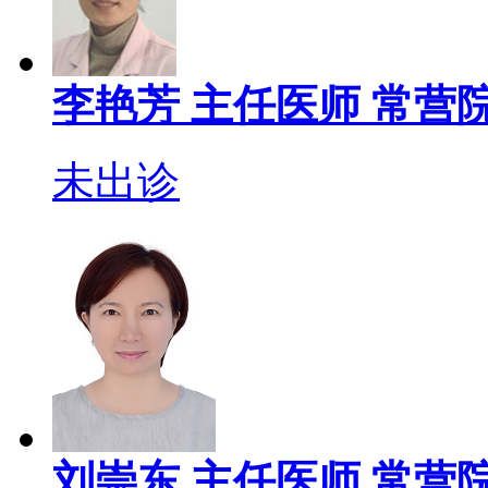
李艳芳
主任医师
常营院
未出诊
刘崇东
主任医师
常营院