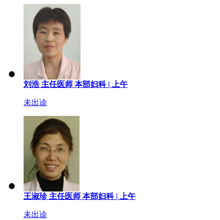
刘浩
主任医师
本部妇科 |
上午
未出诊
王淑珍
主任医师
本部妇科 |
上午
未出诊