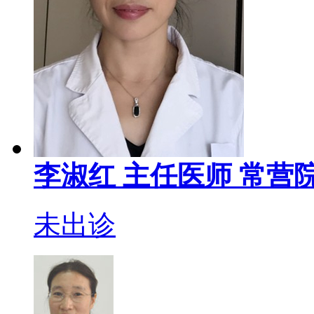
李淑红
主任医师
常营院
未出诊