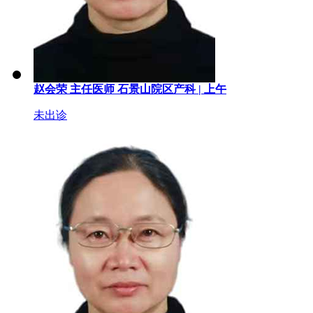
赵会荣
主任医师
石景山院区产科 |
上午
未出诊