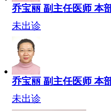
乔宝丽
副主任医师
本部
未出诊
乔宝丽
副主任医师
本部
未出诊