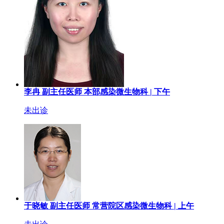
李冉
副主任医师
本部感染微生物科 |
下午
未出诊
于晓敏
副主任医师
常营院区感染微生物科 |
上午