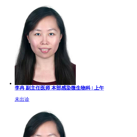
李冉
副主任医师
本部感染微生物科 |
上午
未出诊