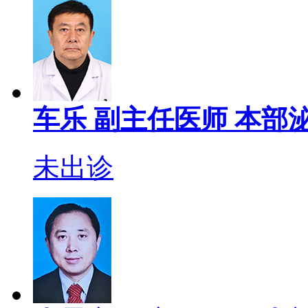
车乐
副主任医师
本部泌
未出诊