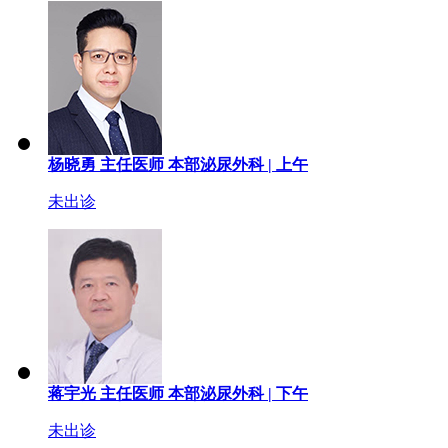
杨晓勇
主任医师
本部泌尿外科 |
上午
未出诊
蒋宇光
主任医师
本部泌尿外科 |
下午
未出诊