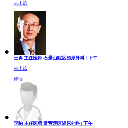
未出诊
王勇
主任医师
石景山院区泌尿外科 |
下午
未出诊
停诊
李响
主任医师
常营院区泌尿外科 |
下午