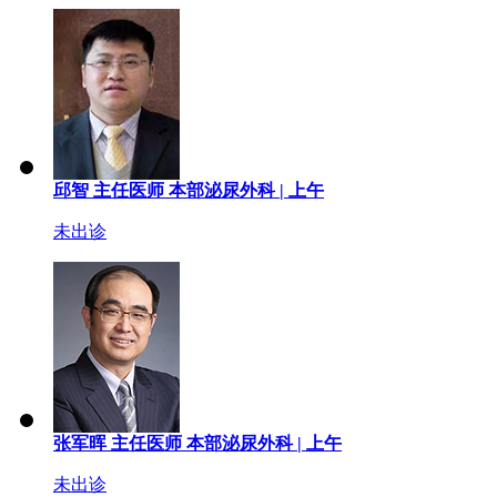
邱智
主任医师
本部泌尿外科 |
上午
未出诊
张军晖
主任医师
本部泌尿外科 |
上午
未出诊