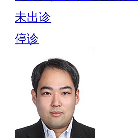
未出诊
停诊