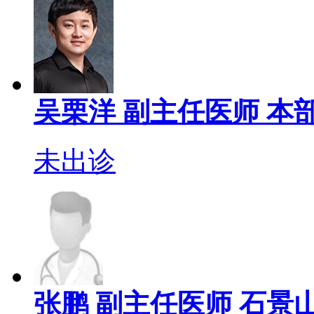
吴栗洋
副主任医师
本部
未出诊
张鹏
副主任医师
石景山