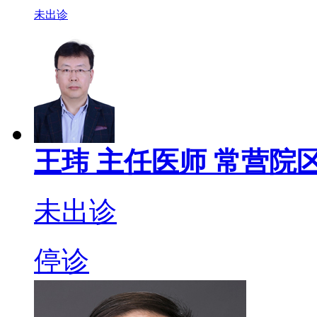
未出诊
王玮
主任医师
常营院区
未出诊
停诊