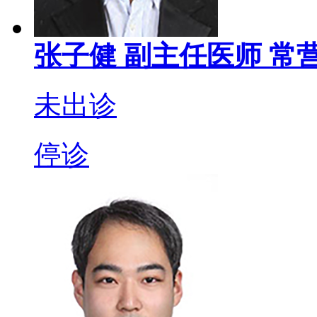
张子健
副主任医师
常
未出诊
停诊