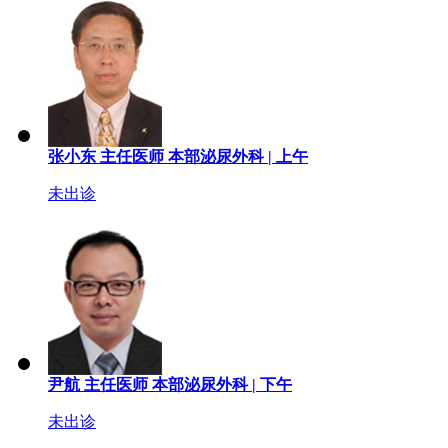
张小东
主任医师
本部泌尿外科 |
上午
未出诊
尹航
主任医师
本部泌尿外科 |
下午
未出诊