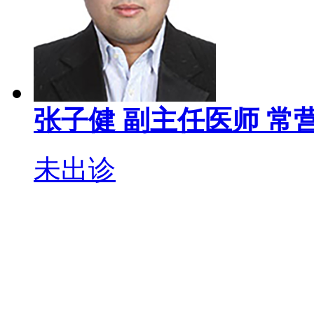
张子健
副主任医师
常
未出诊