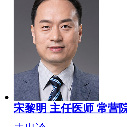
宋黎明
主任医师
常营院