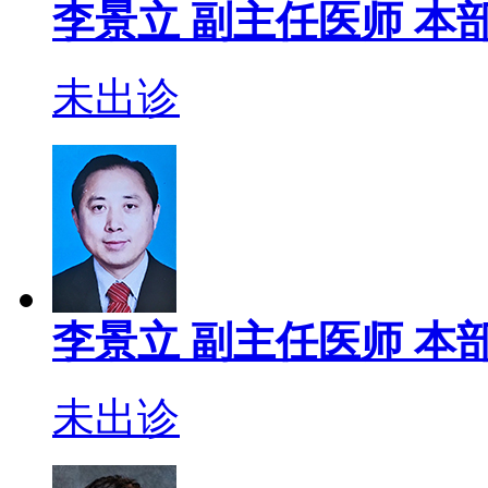
李景立
副主任医师
本部
未出诊
李景立
副主任医师
本部
未出诊