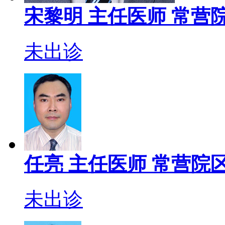
宋黎明
主任医师
常营院
未出诊
任亮
主任医师
常营院区
未出诊