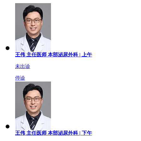
王伟
主任医师
本部泌尿外科 |
上午
未出诊
停诊
王伟
主任医师
本部泌尿外科 |
下午