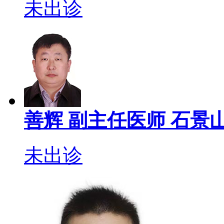
未出诊
善辉
副主任医师
石景山
未出诊