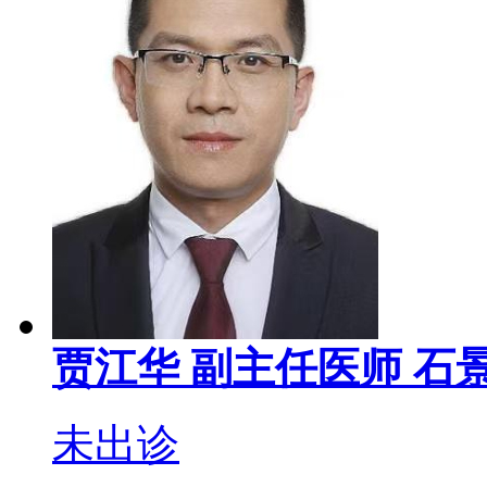
贾江华
副主任医师
石
未出诊