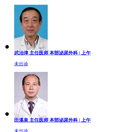
武治津
主任医师
本部泌尿外科 |
上午
未出诊
田溪泉
主任医师
本部泌尿外科 |
上午
未出诊