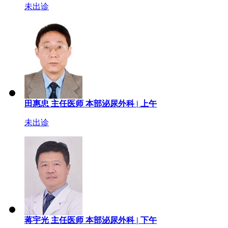
未出诊
田惠忠
主任医师
本部泌尿外科 |
上午
未出诊
蒋宇光
主任医师
本部泌尿外科 |
下午