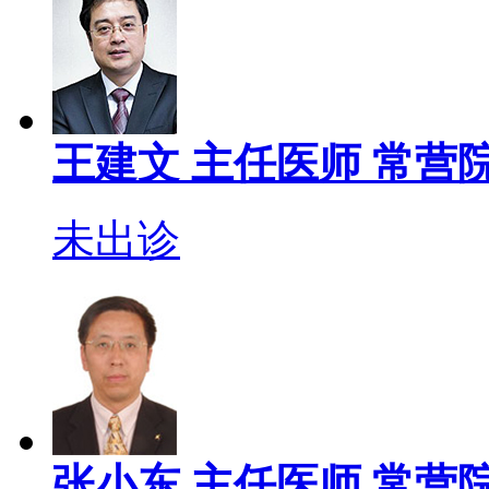
王建文
主任医师
常营院
未出诊
张小东
主任医师
常营院