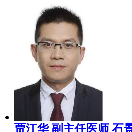
贾江华
副主任医师
石