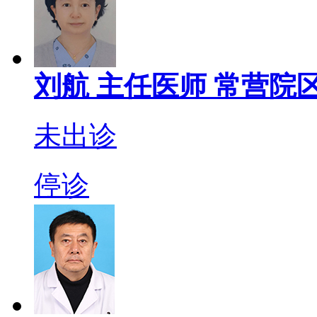
刘航
主任医师
常营院区
未出诊
停诊