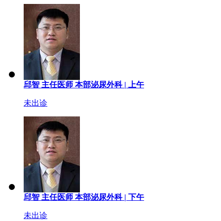
邱智
主任医师
本部泌尿外科 |
上午
未出诊
邱智
主任医师
本部泌尿外科 |
下午
未出诊