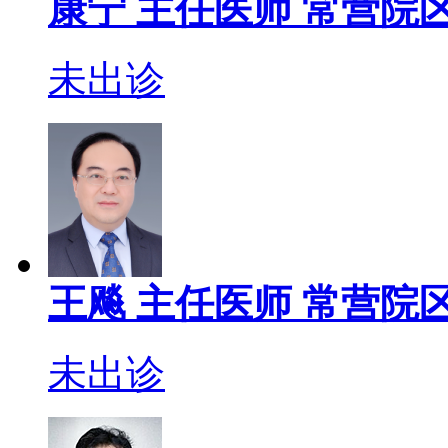
康宁
主任医师
常营院区
未出诊
王飚
主任医师
常营院区
未出诊