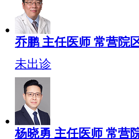
乔鹏
主任医师
常营院区
未出诊
杨晓勇
主任医师
常营院