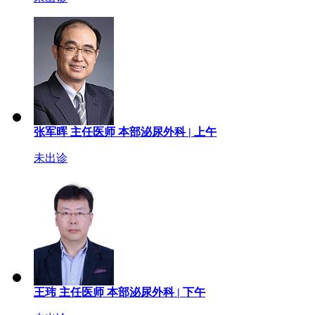
张军晖
主任医师
本部泌尿外科 |
上午
未出诊
王玮
主任医师
本部泌尿外科 |
下午