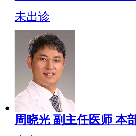
未出诊
周晓光
副主任医师
本部