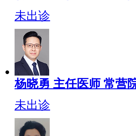
未出诊
杨晓勇
主任医师
常营院
未出诊