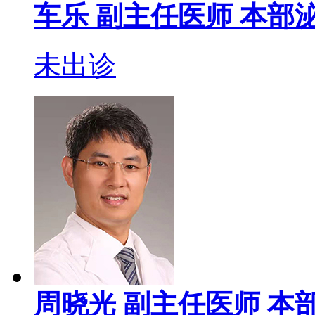
车乐
副主任医师
本部泌
未出诊
周晓光
副主任医师
本部