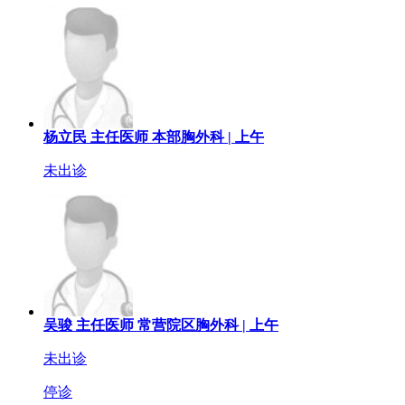
杨立民
主任医师
本部胸外科 |
上午
未出诊
吴骏
主任医师
常营院区胸外科 |
上午
未出诊
停诊