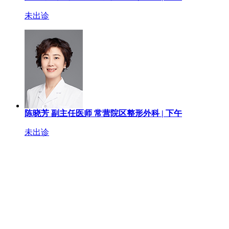
未出诊
陈晓芳
副主任医师
常营院区整形外科 |
下午
未出诊