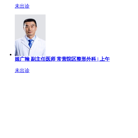
未出诊
姬广翰
副主任医师
常营院区整形外科 |
上午
未出诊