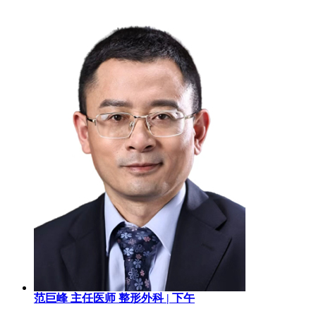
范巨峰
主任医师
整形外科 |
下午