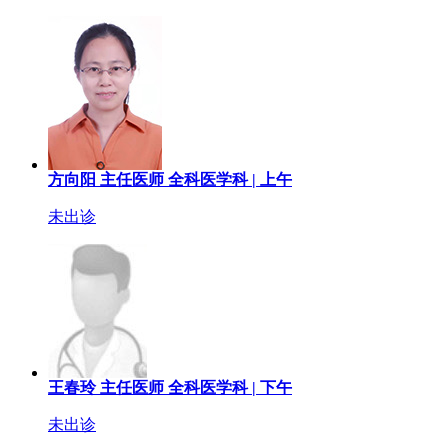
方向阳
主任医师
全科医学科 |
上午
未出诊
王春玲
主任医师
全科医学科 |
下午
未出诊