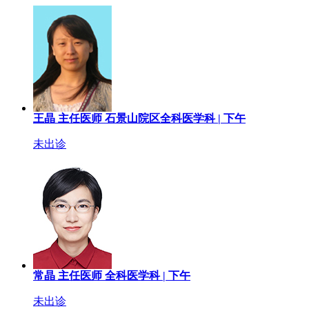
王晶
主任医师
石景山院区全科医学科 |
下午
未出诊
常晶
主任医师
全科医学科 |
下午
未出诊