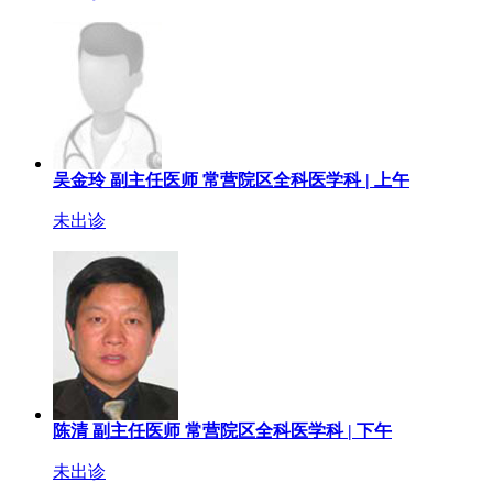
吴金玲
副主任医师
常营院区全科医学科 |
上午
未出诊
陈清
副主任医师
常营院区全科医学科 |
下午
未出诊