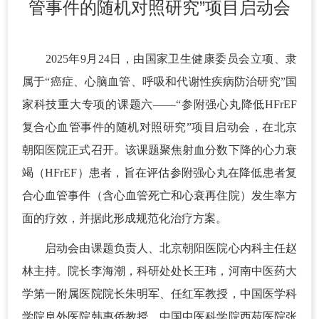
管事件的随机对照研究”项目启动会
2025年9月24日，由国家卫生健康委员会立项、隶
属于“癌症、心脑血管、呼吸和代谢性疾病防治研究”国
家科技重大专项的课题六——“参附强心丸降低HFrEF
复合心血管事件的随机对照研究”项目启动会，在北京
朝阳医院正式召开。该课题聚焦射血分数下降的心力衰
竭（HFrEF）患者，旨在评估参附强心丸在降低患者复
合心血管事件（含心血管死亡和心衰再住院）发生率方
面的疗效，并据此形成规范化治疗方案。
启动会由课题负责人、北京朝阳医院心内科主任赵
林主持。院长李海潮，科研处处长王玮，河南中医药大
学第一附属医院院长朱明军、任红军教授，中国医学科
学院阜外医院韩惠侨教授，中国中医科学院西苑医院张