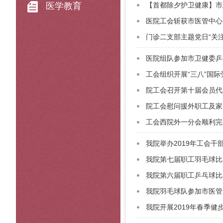
医学教育
【首都除夕护卫健康】市
医院工会斩获市医管中心
门诊二支部主题党日“关
医院组队参加市卫健委乒
工会组织开展“三八”国
院工会召开第十届会员代
院工会慰问援外职工及家
工会西院外一分会顺利完
我院举办2019年工会干
我院第七届职工羽毛球比
我院第六届职工乒乓球比
我院羽毛球队参加市医管
我院开展2019年春季健