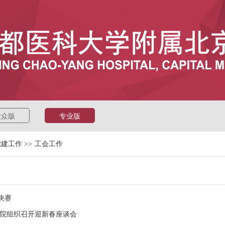
大众版
专业版
党建工作
>>
工会工作
决赛
院组织召开迎新春座谈会