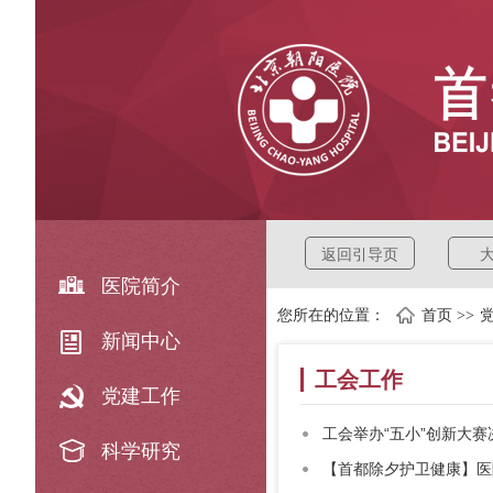
返回引导页
医院简介
您所在的位置：
首页
>>
新闻中心
工会工作
党建工作
工会举办“五小”创新大赛
科学研究
【首都除夕护卫健康】医