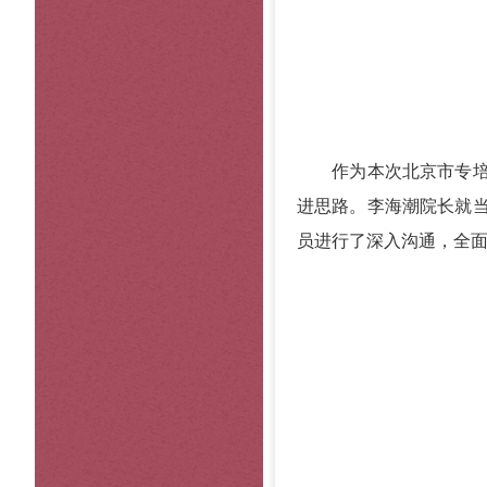
作为本次北京市专培调
进思路。李海潮院长就
员进行了深入沟通，全