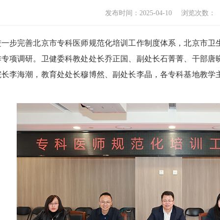
发布时间：2025-04-10
浏览次数：
进一步完善北京市专科医师规范化培训工作制度体系，北京市卫
作专项调研。卫健委科教处处长乔正国、副处长石菁菁、干部唐
院长李海潮，教育处处长穆博然、副处长李晶，各专科基地教学