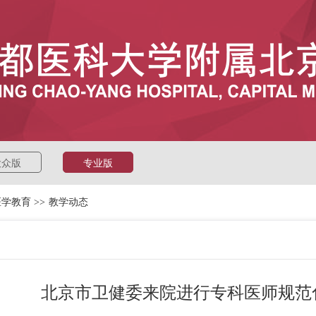
大众版
专业版
医学教育
>>
教学动态
北京市卫健委来院进行专科医师规范