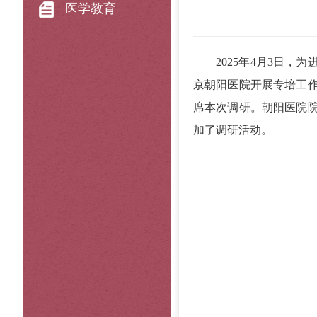
医学教育
2025年4月3日，为
京朝阳医院开展专培工
席本次调研。朝阳医院
加了调研活动。