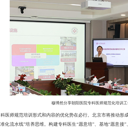
穆博然分享朝阳医院专科医师规范化培训工
医师规范培训形式和内容的优化势在必行。北京市将推动形成
标准化流水线”培养思维。构建专科医生“愿意培”、基地“愿意接”