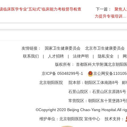
0级临床医学专业“五站式”临床能力考核督导检查
下一篇：
聚焦人
力提升专项培训…
友情链接：
国家卫生健康委员会
北京市卫生健康委员会
联系我们
|
人才招聘
|
法律声明
|
隐私安全
|
网
版权所有：
首都医科大学附属北京朝阳
京ICP备 05048299号-1
京公网安备1101050
北京朝阳医院
院本部
：
朝阳区工体南路8号
邮编
石景山院区
：
石景山区京原路5号
常营院区
：
朝阳区东十里堡路3号
©Copyright 2020 Beijing Chao-Yang Hospital.All ri
维护单位：北京朝阳医院 宣传中心 技术支持：