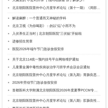
大脑里的“不定时炸弹” | 颅内动脉瘤 你了解多少?
北京朝阳医院普外中心月度学术论坛（第十一期）《局部进展期胰腺癌诊疗决策》会议通知
解读麻醉：一个普通而又神秘的学科
北京卫视《为你喝彩》：勿以“疝”小而不为
入伏养生正当时 | 北京朝阳医院“三伏贴”开贴啦
进修招生简章
医院2026年端午节门急诊放假安排
关于北京114统一预约挂号平台网络维护通知
儿童重金属中毒性疾病诊治学习班学术会议会议通知
北京朝阳医院普外中心月度学术论坛（第九期）胃肠良恶性疾病的外科治疗
2026年劳动节门急诊放假安排
首都医科大学附属北京朝阳医院2026年度夏季PCCM专修单修招生通知
北京朝阳医院普外中心月度学术论坛（第八期）肛肠良性疾病的外科治疗会议通知