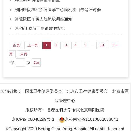
整形外科进修医招生简章
朝阳医院神经疾病医学中心脑机接口专题研讨会
常营院区车辆入院流线调整通知​
2026年春节门急诊放假安排
...
首页
上一页
1
2
3
4
5
18
下一
页
末页
第
页
友情链接：
国家卫生健康委员会
北京市卫生健康委员会
北京市医
院管理中心
版权所有：
首都医科大学附属北京朝阳医院
京ICP备 05048299号-1
京公网安备11010502033042
©Copyright 2020 Beijing Chao-Yang Hospital.All rights Reserved