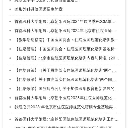
急诊医学中心医护人员进修招生通知
整形外科进修医师招生简章
首都医科大学附属北京朝阳医院2024年度冬季PCCM单修招生通知
首都医科大学附属北京朝阳医院2024年北京市住院医师规范化培训招录简章​
【教学活动指南】中国医师协会：住院医师规范化培训教学活动指南（2021-2023）
【住培管理】中国医师协会：住院医师规范化培训基地标准（2022年版）和住院医师规范化培训内容与标准（2022年…
【住培管理】北京市住院医师规范化培训内容与标准（2023版)
【住培政策】《关于贯彻落实住院医师规范化培训“两个同等对待”政策的通知》政策解读
【住培政策】关于贯彻落实住院医师规范化培训“两个同等对待”政策的通知
【住培政策】国务院办公厅关于加快医学教育创新发展的指导意见
首都医科大学附属北京朝阳医院2023年住院医师规范化培训招生简章
我院召开2023 年北京市住院医师规范化培训专业基地再认定工作启动会
首都医科大学附属北京朝阳医院住院医师规范化培训工作介绍