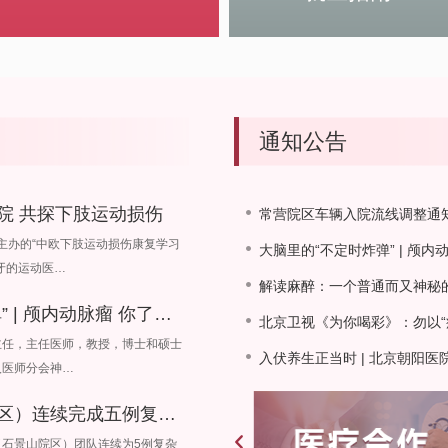
通知公告
院 共探下肢运动损伤
常营院区车辆入院流线调整通
院主办的“中欧下肢运动损伤康复学习
大脑里的“不定时炸弹” | 颅内
牙的运动医…
解读麻醉：一个普通而又神秘
大脑里的“不定时炸弹” | 颅内动脉瘤 你了解…
北京卫视《为你喝彩》：勿以“
主任，主任医师，教授，博士和硕士
入伏养生正当时 | 北京朝阳医院
入医师分会神…
泌尿外科（石景山院区）连续完成五例复杂肾肿…
石景山院区）团队连续为5例复杂