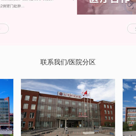
2例肾门处肿…
多
联系我们/医院分区