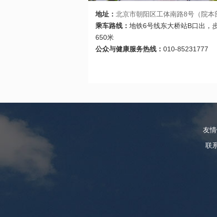
地址：
北京市朝阳区工体南路8号（院本
乘车路线：
地铁6号线东大桥站B口出，
650米
公众与健康服务热线：
010-85231777
友
联