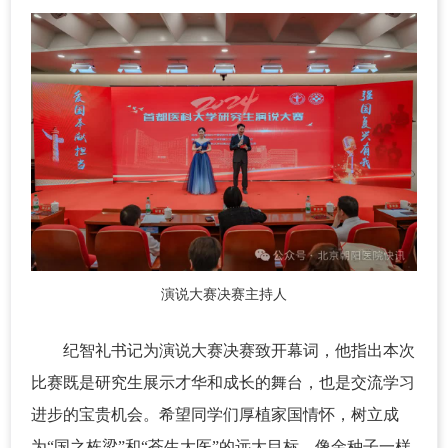
演说大赛决赛主持人
纪智礼书记为演说大赛决赛致开幕词，他指出本次
比赛既是研究生展示才华和成长的舞台，也是交流学习
进步的宝贵机会。希望同学们厚植家国情怀，树立成
为“国之栋梁”和“苍生大医”的远大目标，像金种子一样