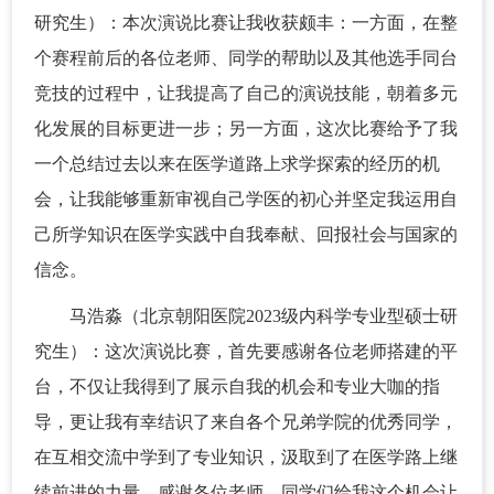
研究生）：本次演说比赛让我收获颇丰：一方面，在整
个赛程前后的各位老师、同学的帮助以及其他选手同台
竞技的过程中，让我提高了自己的演说技能，朝着多元
化发展的目标更进一步；另一方面，这次比赛给予了我
一个总结过去以来在医学道路上求学探索的经历的机
会，让我能够重新审视自己学医的初心并坚定我运用自
己所学知识在医学实践中自我奉献、回报社会与国家的
信念。
马浩淼（北京朝阳医院2023级内科学专业型硕士研
究生）：这次演说比赛，首先要感谢各位老师搭建的平
台，不仅让我得到了展示自我的机会和专业大咖的指
导，更让我有幸结识了来自各个兄弟学院的优秀同学，
在互相交流中学到了专业知识，汲取到了在医学路上继
续前进的力量。感谢各位老师，同学们给我这个机会让