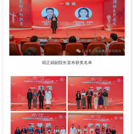
胡正娟副院长宣布获奖名单