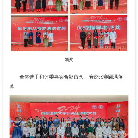
颁奖
全体选手和评委嘉宾合影留念，演说比赛圆满落
幕。