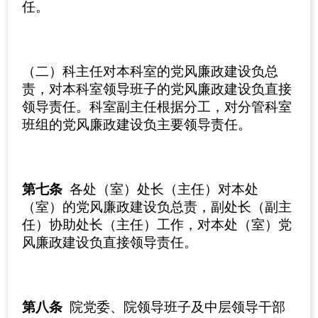
任。
（二）科主任对本科室的党风廉政建设负总
责，对本科室领导班子的党风廉政建设负直接
领导责任。科室副主任根据分工，对分管科室
班组的党风廉政建设负主要领导责任。
第七条
各处（室）处长（主任）对本处
（室）的党风廉政建设负总责，副处长（副主
任）协助处长（主任）工作，对本处（室）党
风廉政建设负直接领导责任。
第八条
院党委、院领导班子及中层领导干部