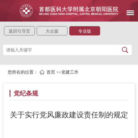
返回引导页
大众版
专业版
您所在的位置：
首页
>>
党建工作
党纪条规
关于实行党风廉政建设责任制的规定