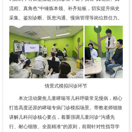
流程、真角色”中锤炼本领、补齐短板，切实提升病史
采集、鉴别诊断、医患沟通、慢病管理等岗位胜任力。
情景式模拟问诊环节
本次活动聚焦儿童哮喘等儿科呼吸常见慢病，精心
打造高度还原的哮喘专病门诊模拟场景。带教老师细致
讲解儿科问诊核心要点，着重强调儿童问诊“沟通先
行、耐心细致、全面精准”的原则，前期针对性指导学