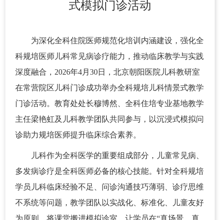
式模拟门诊活动
为深化全科住院医师规范化培训内涵建设，强化全
科规培医师儿科常见病诊疗能力，推动临床教学与实践
深度融合，2026年4月30日，北京朝阳医院儿科教研室
在常营院区儿科门诊成功举办全科规培儿科情景式教学
门诊活动。教育处处长穆博然、全科住培专业基地教学
主任梁艳虹及儿科教学团队共同参与，以沉浸式模拟问
诊助力规培医师提升临床综合素养。
儿科作为全科医学的重要组成部分，儿童常见病、
多发病诊疗是全科医师必备的核心技能。针对全科规培
学员儿科临床经验不足、问诊沟通技巧薄弱、诊疗思维
不系统等问题，教学团队以实战化、标准化、儿童友好
为原则，将课堂搬进模拟诊室，让学员在“真场景、真