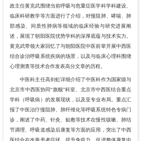
政主任黄克武围绕当前呼吸与危重症医学科学科建设、
临床科研教学等方面进行了介绍，对慢阻肺、哮喘、肺
部感染、间质性肺病等领域的临床经验与研究进展阐
述，展现了朝阳医院优势学科的深厚底蕴与技术实力。
黄克武带领大家回忆了与朝阳医院中医前辈开展中西医
结合诊治呼吸系统疾病的场景，以及与临床心理科围绕
心理测查等技术合作发表高分文章的历程。
中医科主任高剑虹详细介绍了中医科作为国家级与
北京市中西医协同“旗舰”科室、北京市中西医结合重点
学科（呼吸病）的发展现状，以及亚专业布局。重点汇
报了中医治疗慢阻肺、肺纤维化等呼吸系统特色专病门
诊，阐述了中药、针灸、贴敷等技术在慢性咳嗽、肺结
节调理、呼吸道感染后康复等方面的应用，突出了中西
医结合在改善患者症状、提升免疫力、促进整体康复中