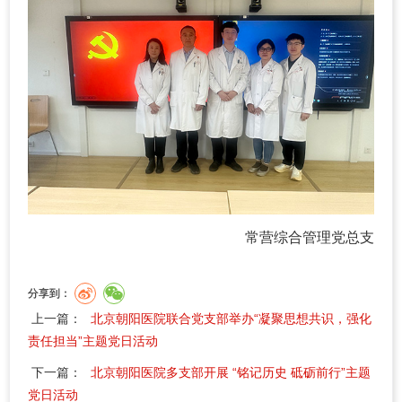
常营综合管理党总支
分享到：
上一篇：
北京朝阳医院联合党支部举办“凝聚思想共识，强化
责任担当”主题党日活动
下一篇：
北京朝阳医院多支部开展 “铭记历史 砥砺前行”主题
党日活动