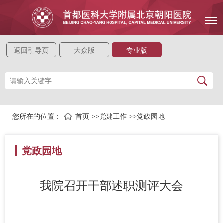
返回引导页
大众版
专业版
您所在的位置：
首页
>>
党建工作
>>
党政园地
党政园地
我院召开干部述职测评大会