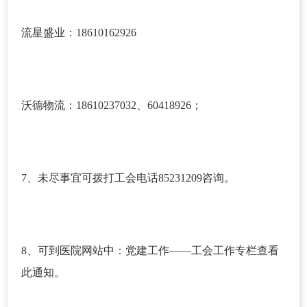
流星盛业：18610162926
沃德物流：18610237032、60418926；
7、未尽事宜可拨打工会电话85231209咨询。
8、可到医院网站中：党建工作——工会工作专栏查看
此通知。