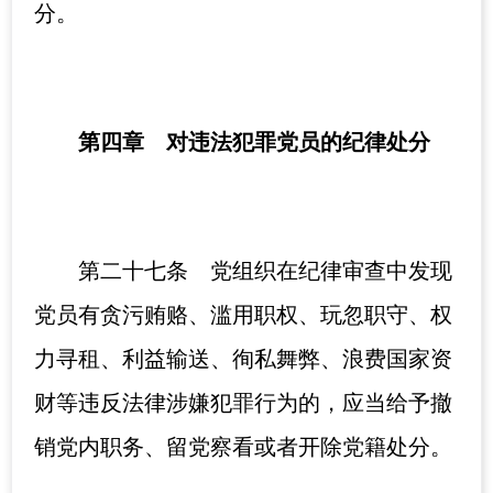
分。
第四章 对违法犯罪党员的纪律处分
第二十七条 党组织在纪律审查中发现
党员有贪污贿赂、滥用职权、玩忽职守、权
力寻租、利益输送、徇私舞弊、浪费国家资
财等违反法律涉嫌犯罪行为的，应当给予撤
销党内职务、留党察看或者开除党籍处分。