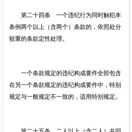
第二十四条 一个违纪行为同时触犯本
条例两个以上（含两个）条款的，依照处分
较重的条款定性处理。
一个条款规定的违纪构成要件全部包含
在另一个条款规定的违纪构成要件中，特别
规定与一般规定不一致的，适用特别规定。
第二十五条 二人以上（含二人）共同