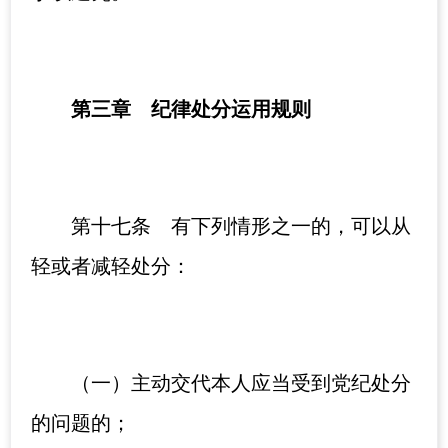
第三章 纪律处分运用规则
第十七条 有下列情形之一的，可以从
轻或者减轻处分：
（一）主动交代本人应当受到党纪处分
的问题的；