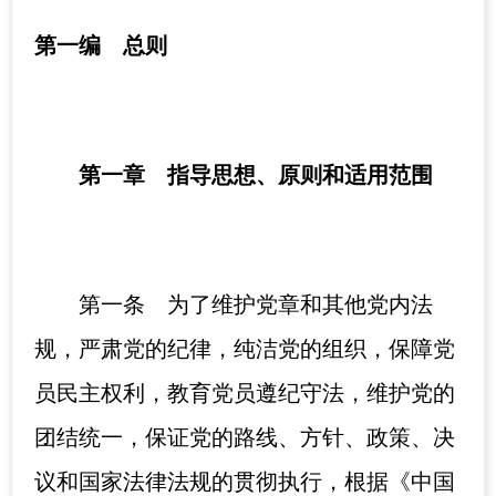
第一编 总则
第一章 指导思想、原则和适用范围
第一条 为了维护党章和其他党内法
规，严肃党的纪律，纯洁党的组织，保障党
员民主权利，教育党员遵纪守法，维护党的
团结统一，保证党的路线、方针、政策、决
议和国家法律法规的贯彻执行，根据《中国