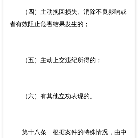
（四）主动挽回损失、消除不良影响或
者有效阻止危害结果发生的；
（五）主动上交违纪所得的；
（六）有其他立功表现的。
第十八条 根据案件的特殊情况，由中