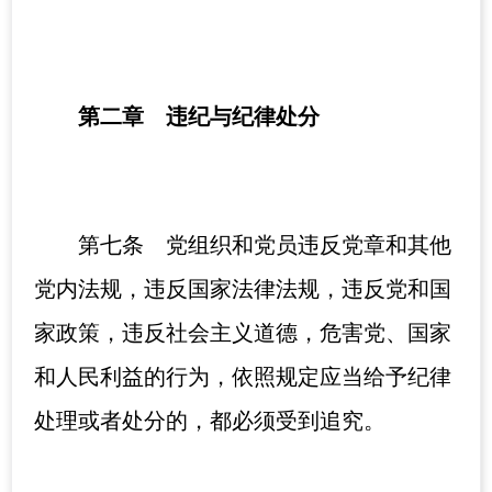
第二章 违纪与纪律处分
第七条 党组织和党员违反党章和其他
党内法规，违反国家法律法规，违反党和国
家政策，违反社会主义道德，危害党、国家
和人民利益的行为，依照规定应当给予纪律
处理或者处分的，都必须受到追究。