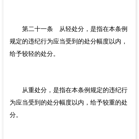
第二十一条 从轻处分，是指在本条例
规定的违纪行为应当受到的处分幅度以内，
给予较轻的处分。
从重处分，是指在本条例规定的违纪行
为应当受到的处分幅度以内，给予较重的处
分。