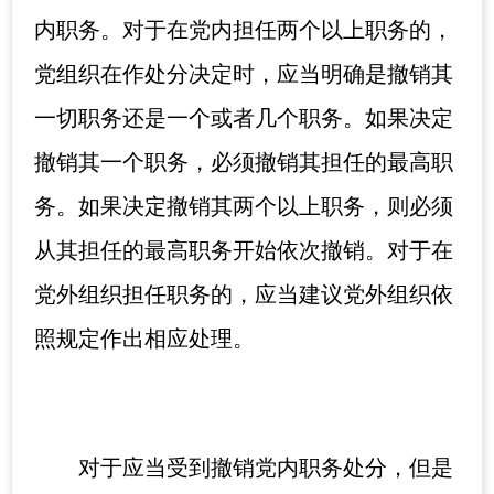
内职务。对于在党内担任两个以上职务的，
党组织在作处分决定时，应当明确是撤销其
一切职务还是一个或者几个职务。如果决定
撤销其一个职务，必须撤销其担任的最高职
务。如果决定撤销其两个以上职务，则必须
从其担任的最高职务开始依次撤销。对于在
党外组织担任职务的，应当建议党外组织依
照规定作出相应处理。
对于应当受到撤销党内职务处分，但是