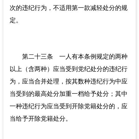
次的违纪行为，不适用第一款减轻处分的规
定。
第二十三条 一人有本条例规定的两种
以上（含两种）应当受到党纪处分的违纪行
为，应当合并处理，按其数种违纪行为中应
当受到的最高处分加重一档给予处分；其中
一种违纪行为应当受到开除党籍处分的，应
当给予开除党籍处分。