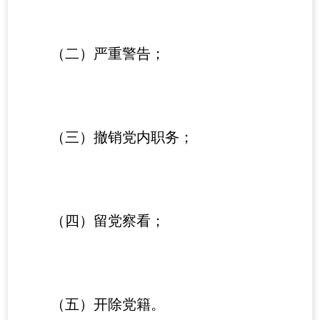
（二）严重警告；
（三）撤销党内职务；
（四）留党察看；
（五）开除党籍。