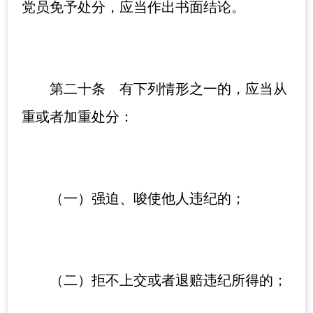
党员免予处分，应当作出书面结论。
第二十条 有下列情形之一的，应当从
重或者加重处分：
（一）强迫、唆使他人违纪的；
（二）拒不上交或者退赔违纪所得的；