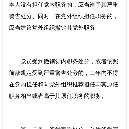
本人没有担任党内职务的，应当给予其严重
警告处分。同时，在党外组织担任职务的，
应当建议党外组织撤销其党外职务。
党员受到撤销党内职务处分，或者依照
前款规定受到严重警告处分的，二年内不得
在党内担任和向党外组织推荐担任与其原任
职务相当或者高于其原任职务的职务。