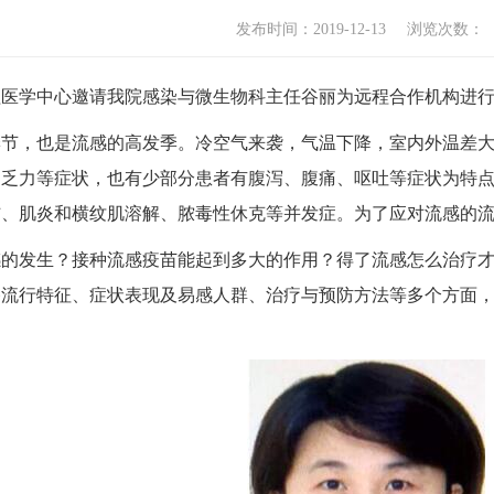
发布时间：2019-12-13
浏览次数：
远程医学中心邀请我院感染与微生物科主任谷丽为远程合作机构进
季节，也是流感的高发季。冷空气来袭，气温下降，室内外温差
、乏力等症状，也有少部分患者有腹泻、腹痛、呕吐等症状为特
伤、肌炎和横纹肌溶解、脓毒性休克等并发症。为了应对流感的
感的发生？接种流感疫苗能起到多大的作用？得了流感怎么治疗
播流行特征、症状表现及易感人群、治疗与预防方法等多个方面