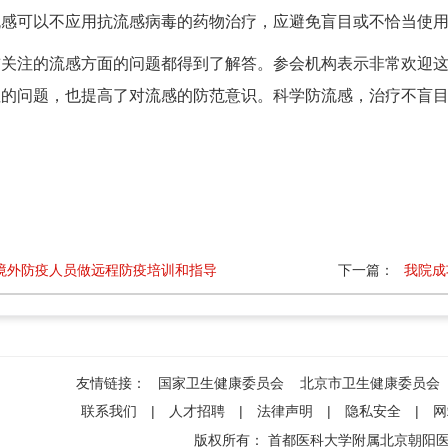
流感可以不应用抗流感病毒的药物治疗，应避免盲目或不恰当使
前关注的流感方面的问题都得到了解答。参会机构表示非常欢迎
们关注的问题，也提高了对流感的防范意识。科
境外防疫人员做远程防疫培训和指导
下一篇：
我院成
友情链接：
国家卫生健康委员会
北京市卫生健康委员会
联系我们
|
人才招聘
|
法律声明
|
隐私安全
|
网
版权所有：
首都医科大学附属北京朝阳