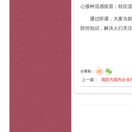
心接种流感疫苗；
轻症
通过听课，大家当
防控知识，解决人
分享到：
上一篇：
我院为国内企业