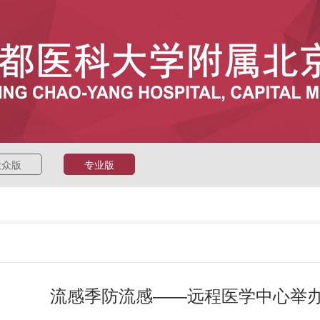
大众版
专业版
流感季防流感——远程医学中心举