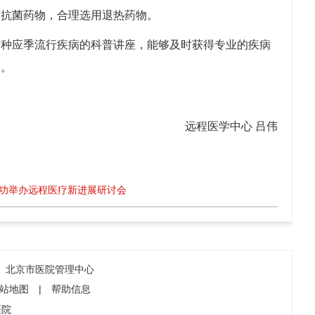
用抗菌药物，合理选用退热药物。
这种应季流行疾病的科普讲座，能够及时获得专业的疾病
学防流感，治疗不盲目。
远程医学中心 吕伟
功举办远程医疗新进展研讨会
北京市医院管理中心
站地图
|
帮助信息
医院