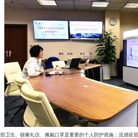
手部卫生、咳嗽礼仪、佩戴口罩是重要的个人防护措施；
流感疫