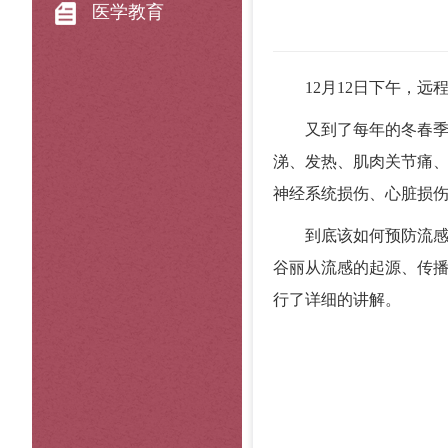
医学教育
12月12日下午，
又到了每年的冬春
涕、发热、肌肉关节痛
神经系统损伤、心脏损
到底该如何预防流
谷丽从流感的起源、传
行了详细的讲解。