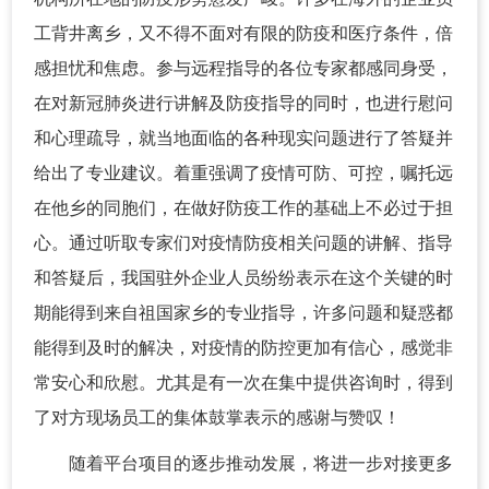
工背井离乡，又不得不面对有限的防疫和医疗条件，倍
感担忧和焦虑。参与远程指导的各位专家都感同身受，
在对新冠肺炎进行讲解及防疫指导的同时，也进行慰问
和心理疏导，就当地面临的各种现实问题进行了答疑并
给出了专业建议。着重强调了疫情可防、可控，嘱托远
在他乡的同胞们，在做好防疫工作的基础上不必过于担
心。通过听取专家们对疫情防疫相关问题的讲解、指导
和答疑后，我国驻外企业人员纷纷表示在这个关键的时
期能得到来自祖国家乡的专业指导，许多问题和疑惑都
能得到及时的解决，对疫情的防控更加有信心，感觉非
常安心和欣慰。尤其是有一次在集中提供咨询时，得到
了对方现场员工的集体鼓掌表示的感谢与赞叹！
随着平台项目的逐步推动发展，将进一步对接更多