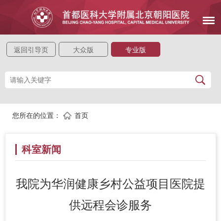
返回引导页
大众版
专业版
您所在的位置：
首页
科室新闻
我院为华润健康乡村公益项目医院提
供远程会诊服务