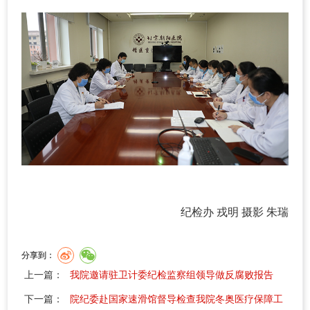
纪检办 戎明 摄影 朱瑞
分享到：
上一篇：
我院邀请驻卫计委纪检监察组领导做反腐败报告
下一篇：
院纪委赴国家速滑馆督导检查我院冬奥医疗保障工