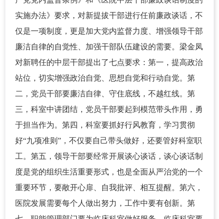
实施办法》要求，对新提拔干部进行任前廉政谈话，不
仅是一项制度，更是加大党内监督力度、增强领导干部
廉洁自律的自觉性、加强干部队伍建设的需要。梁金凤
对新聘任的中层干部提出了七点要求：第一，提高政治
站位，切实增强政治自觉、思想自觉和行动自觉。第
二，党员干部要廉洁自律、守住底线，不越红线。第
三，科室中讲团结，党员干部要起到模范带头作用，勇
于担当作为。第四，科室要抓好行风教育，学习贯彻
好“九项准则”，不仅要自己带头做好，还要管好科室职
工。第五，领导干部要经常开展谈心谈话，谈心谈话制
度是党的组织生活重要形式，也是全面从严治党的一个
重要环节，要敞开心扉、自我批评、相互提醒。第六，
医院发展需要每个人做出努力，工作中要有创新。第
七，职能管理部门要为临床科室做好服务，临床科室要