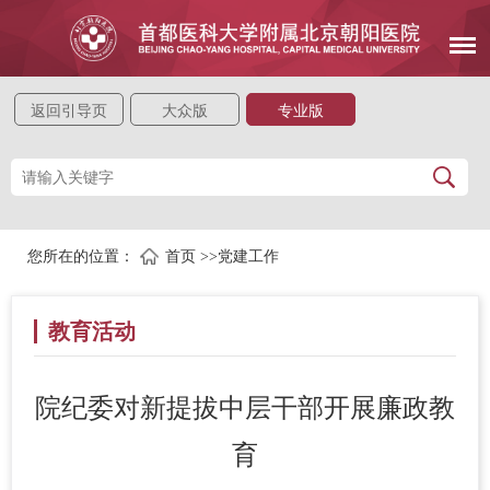
返回引导页
大众版
专业版
您所在的位置：
首页
>>
党建工作
教育活动
院纪委对新提拔中层干部开展廉政教
育