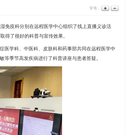
字号：
风湿免疫科分别在远程医学中心组织了线上直播义诊活
，取得了很好的科普与宣传效果。
危重症医学科、中医科、皮肤科和药事部共同在远程医学中
过敏等季节高发疾病进行了科普讲座与患者答疑。