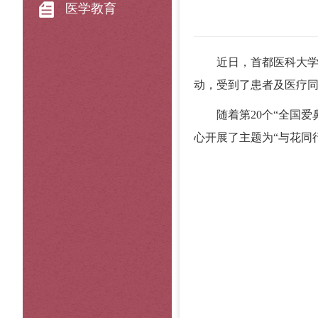
医学教育
近日，首都医科大
动，受到了患者及医疗
随着第20个“全国
心开展了主题为“与花同