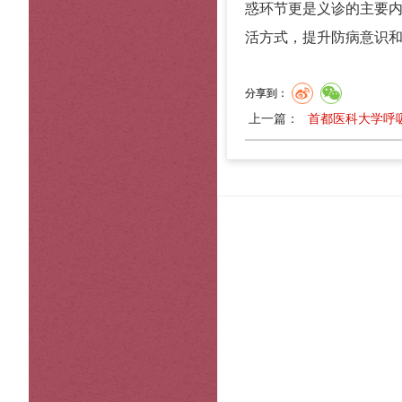
惑环节更是义诊的主要
活方式，提升防病意识
分享到：
上一篇：
首都医科大学呼