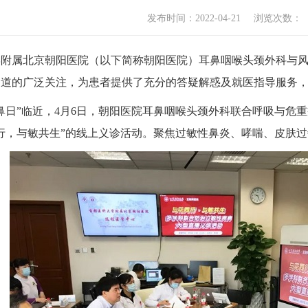
发布时间：2022-04-21
浏览次数：
学附属北京朝阳医院（以下简称朝阳医院）耳鼻咽喉头颈外科与
同道的广泛关注，为患者提供了充分的答疑解惑及就医指导服务
爱鼻日”临近，4月6日，朝阳医院耳鼻咽喉头颈外科联合呼吸与
行，与敏共生”的线上义诊活动。聚焦过敏性鼻炎、哮喘、皮肤