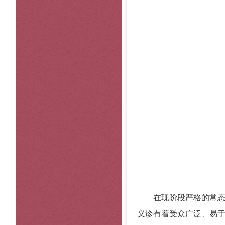
在现阶段严格的常
义诊有着受众广泛、易