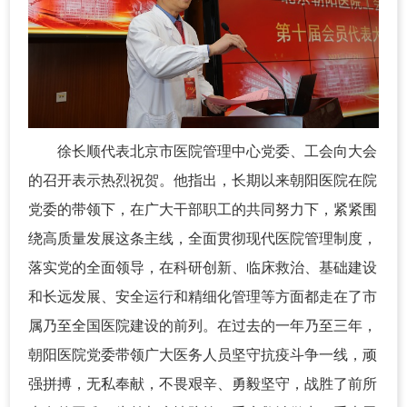
徐长顺代表北京市医院管理中心党委、工会向大会
的召开表示热烈祝贺。他指出，长期以来朝阳医院在院
党委的带领下，在广大干部职工的共同努力下，紧紧围
绕高质量发展这条主线，全面贯彻现代医院管理制度，
落实党的全面领导，在科研创新、临床救治、基础建设
和长远发展、安全运行和精细化管理等方面都走在了市
属乃至全国医院建设的前列。在过去的一年乃至三年，
朝阳医院党委带领广大医务人员坚守抗疫斗争一线，顽
强拼搏，无私奉献，不畏艰辛、勇毅坚守，战胜了前所