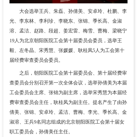
大会选举王兵、朱磊、孙倩美、安卓玲、杜鹏、李
光、李东林、李利珍、李晓东、张锦、季长高、金淑
溶、孟洁、赵路、段超、姜宏雷、梅雪、曹梅、梁晓宁
19人为北京朝阳医院工会第十届委员会委员，选举王
毅、左冬晶、宋秀慧、张媛媛、耿桂凤5人为工会第十
届经费审查委员会委员。
之后，朝阳医院工会第十届委员会、第十届经费审
查委员会分别召开第一次全体会议，选举孙倩美为本届
工会委员会主席、张锦为副主席，选举宋秀慧为本届经
费审查委员会主任，耿桂凤为副主任。提名产生了由孙
倩美、张锦、安卓玲、孟洁、曹梅、李光、季长高、金
淑溶、王兵9名同志组成的北京朝阳医院工会第十届女
职工委员会，孙倩美任主任。