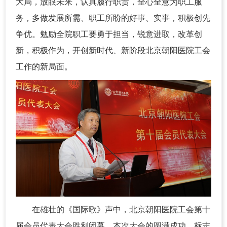
大局，放眼未来，认真履行职责，全心全意为职工服
务，多做发展所需、职工所盼的好事、实事，积极创先
争优。勉励全院职工要勇于担当，锐意进取，改革创
新，积极作为，开创新时代、新阶段北京朝阳医院工会
工作的新局面。
在雄壮的《国际歌》声中，北京朝阳医院工会第十
届会员代表大会胜利闭幕。本次大会的圆满成功，标志