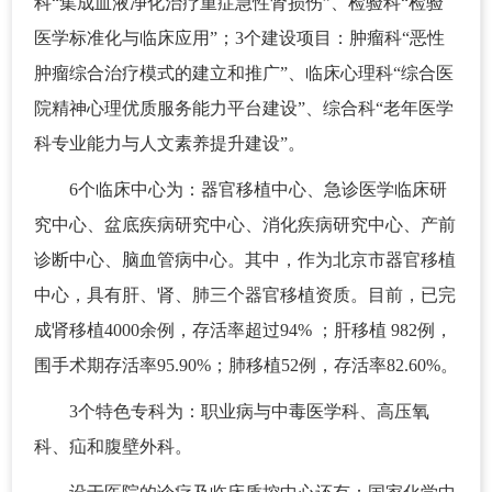
科“集成血液净化治疗重症急性肾损伤”、检验科“检验
医学标准化与临床应用”；3个建设项目：肿瘤科“恶性
肿瘤综合治疗模式的建立和推广”、临床心理科“综合医
院精神心理优质服务能力平台建设”、综合科“老年医学
科专业能力与人文素养提升建设”。
6个临床中心为：器官移植中心、急诊医学临床研
究中心、盆底疾病研究中心、消化疾病研究中心、产前
诊断中心、脑血管病中心。其中，作为北京市器官移植
中心，具有肝、肾、肺三个器官移植资质。目前，已完
成肾移植4000余例，存活率超过94% ；肝移植 982例，
围手术期存活率95.90%；肺移植52例，存活率82.60%。
3个特色专科为：职业病与中毒医学科、高压氧
科、疝和腹壁外科。