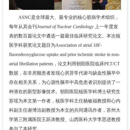
ASNC是全球最大、最专业的核心脏病学术组织，
每年从其会刊
Journal of Nuclear Cardiology
上一年度发
表的数百篇论文中遴选一篇最佳临床研究论文。本次核
医学科获奖论文题目为Association of atrial 18F-
fluorodeoxyglucose uptake and prior ischemic stroke in non-
atrial fibrillation patients，论文利用朝阳医院临床PET/CT
数据，在非房颤患者发现心房异常代谢与缺血性脑卒中
存在相关关系，为心源性脑卒中高危患者识别提供了一
种潜在的新型影像技术。朝阳医院核医学科博士研究生
苏瑶为本文第一作者，核医学科主任杨敏福教授和心内
科副主任谢博洽副教授为本文的共同通讯作者，苏州大
学第三附属医院王跃涛教授、山西医科大学李思进教授
参与了本研究。