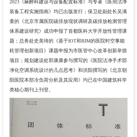
2023《麻醉科建设与设备配置标准》与专著《医用洁净
装备工程实施指南》均已出版发行；保卫处副处长吴满
童的《北京市属医院碳排放现状调研及碳排放检测管理
体系建设研究》成功申报了首都医科大学开放性管理课
题；总务处史美琦的《基于IOT和BIM的医院时空事能
耗管理创新项目》课题申报为市医管中心改革创新举措
项目；规划建设处郭康康参与撰写的《医院洁净手术部
净化空调系统设计的几点思考》和洪阳撰写的《北京朝
阳医院本部冷负荷分析及其应用》均已在中国建筑科学
类核心期刊上刊登。