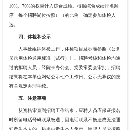
10%、70%的权重计入综合成绩。根据综合成绩排名顺
序，每个招聘岗位按照1：1的比例，确定参加体检人
选。
四、体检和公示
人事处组织体检工作，体检项目及标准参照《公务
员录用体检通用标准（试行）》。招聘考核和体检均通
过的拟聘人员，经院长办公会、党委常委会审批，招聘
结果将在本单位网站公示七个工作日。公示无异议的按
有关规定办理手续。
五、注意事项
从资格审查到招聘工作结束，应聘人员应保证报名
时所留电话号码联系畅通，因电话联系不畅造成无法通
知考生本人的，后果由考生本人负责。应聘人员应按照