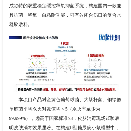
成独特的双重稳定缓控释氧抑菌系统，构建国内一款兼
具抗菌、释氧、自粘附功能，可有效闭合伤口的复合水
凝胶敷料。
本项目产品对金黄色葡萄球菌、大肠杆菌、铜绿假
单胞菌平均杀灭对数值均＞5（杀灭率至少为
99.999%），远高于国家标准≥3，皮肤消毒现场试验表
明皮肤消毒效果显著。在构建II型糖尿病小鼠模型中，