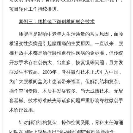
项目转化工作持续推进。
案例三：腰椎镜下微创椎间融合技术
腰腿痛是影响中老年人生活质量的常见原因，而腰
椎退变性疾病是引起腰腿痛的主要原因。一直以来，腰
椎开放手术都是治疗腰椎退行性疾病的金标准，但传统
开放手术存在创伤大、出血多、恢复慢等问题，且并发
症发生率较高。2003年，脊柱微创技术正式引入中国，
为广大腰椎间盘突出患者带来福音。但解剖结构复杂、
操作空间受限、术后并发症较多、尚无成熟技术、无配
套器械、技术标准缺失等诸多问题严重影响脊柱微创手
术诊疗效果。
针对解剖结构复杂，操作空间受限，骨科主任海涌
团队在国际上较早提出“骨-神经间隙”解剖学新概念，