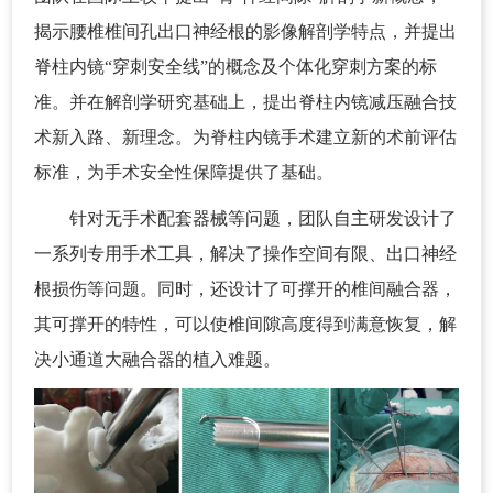
揭示腰椎椎间孔出口神经根的影像解剖学特点，并提出
脊柱内镜“穿刺安全线”的概念及个体化穿刺方案的标
准。并在解剖学研究基础上，提出脊柱内镜减压融合技
术新入路、新理念。为脊柱内镜手术建立新的术前评估
标准，为手术安全性保障提供了基础。
针对无手术配套器械等问题，团队自主研发设计了
一系列专用手术工具，解决了操作空间有限、出口神经
根损伤等问题。同时，还设计了可撑开的椎间融合器，
其可撑开的特性，可以使椎间隙高度得到满意恢复，解
决小通道大融合器的植入难题。