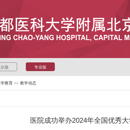
大众版
专业版
医学教育
>>
教学动态
医院成功举办2024年全国优秀