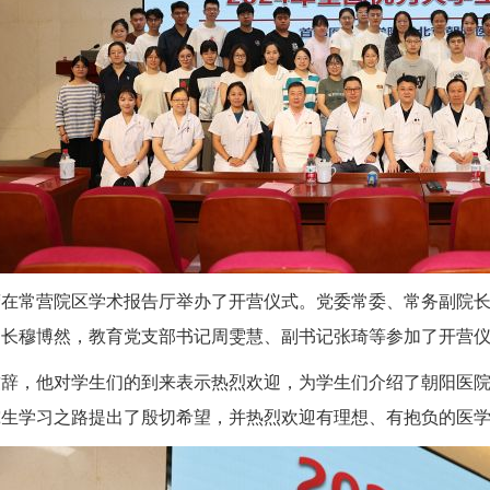
营在常营院区学术报告厅举办了开营仪式。党委常委、常务副院
处长穆博然，教育党支部书记周雯慧、副书记张琦等参加了开营
致辞，他对学生们的到来表示热烈欢迎，为学生们介绍了朝阳医
究生学习之路提出了殷切希望，并热烈欢迎有理想、有抱负的医