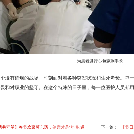
为患者进行心包穿刺手术
一个没有硝烟的战场，时刻面对着各种突发状况和生死考验。每
敬畏和对职业的坚守。在这个特殊的日子里，每一位医护人员都
我共守望】春节欢聚莫忘药，健康才是“年”味道
下一篇：
【节日