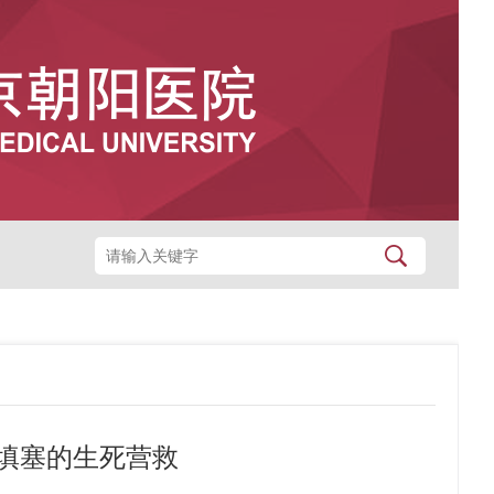
填塞的生死营救