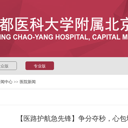
大众版
专业版
新闻中心
>>
医院新闻
【医路护航急先锋】争分夺秒，心包