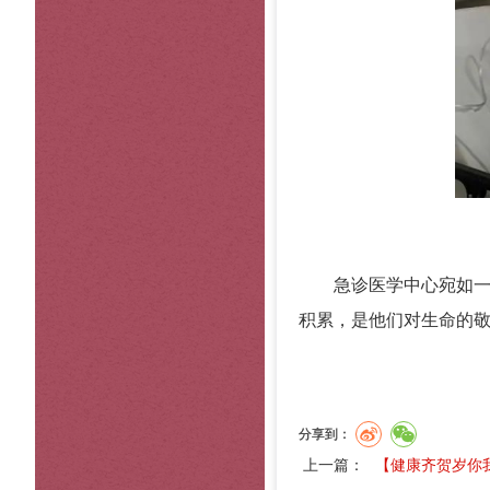
急诊医学中心宛如
积累，是他们对生命的
分享到：
上一篇：
【健康齐贺岁你