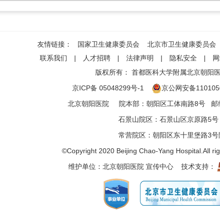
友情链接：
国家卫生健康委员会
北京市卫生健康委员会
联系我们
|
人才招聘
|
法律声明
|
隐私安全
|
网
版权所有：
首都医科大学附属北京朝阳
京ICP备 05048299号-1
京公网安备1101050
北京朝阳医院
院本部
：
朝阳区工体南路8号
邮编
石景山院区
：
石景山区京原路5号
常营院区
：
朝阳区东十里堡路3号
©Copyright 2020 Beijing Chao-Yang Hospital.All ri
维护单位：北京朝阳医院 宣传中心 技术支持：