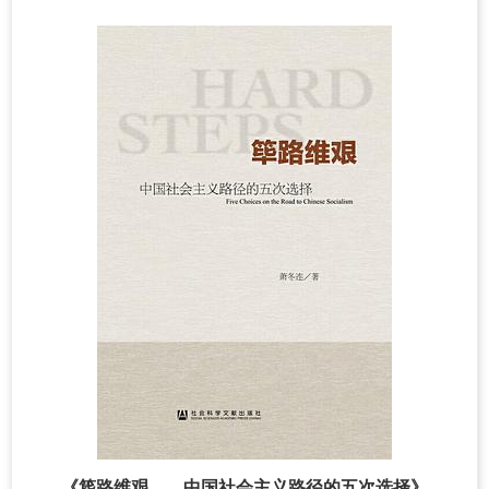
《筚路维艰——中国社会主义路径的五次选择》