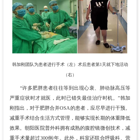
韩加刚团队为患者进行手术（左）术后患者第1天就下地活动
（右）
“许多肥胖患者往往等到出现心衰、肺动脉高压等
严重症状时才就医，此时已错失最佳治疗时机。”韩加
刚指出，对于肥胖合并OSA的患者，应尽早进行干预。
减重手术结合生活方式管理，能够实现长期的体重降低
效果。朝阳医院普外科拥有成熟的腹腔镜微创技术，减
重手术量超过300例/年。此外，科室还联合呼吸科、营