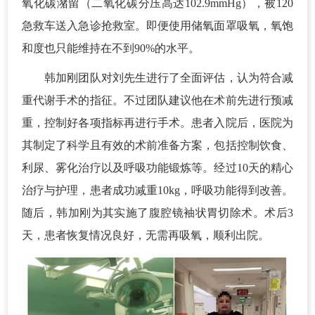
氧化碳潴留（二氧化碳分压高达102.9mmHg），被120
急救车送入急诊抢救室。即便使用储氧面罩吸氧，氧饱
和度也只能维持在不到90%的水平。
韩加刚团队对刘先生进行了全面评估，认为符合减
重代谢手术的指征。不过团队建议他在术前先进行预减
重，控制好各项指标再进行手术。患者入院后，医院为
其制定了科学且有效的术前准备方案，包括控制饮食、
利尿、雾化治疗以及呼吸功能锻炼等。经过10天的精心
治疗与护理，患者成功减重10kg，呼吸功能得到改善。
随后，韩加刚为其实施了腹腔镜袖状胃切除术。术后3
天，患者恢复情况良好，无需再吸氧，顺利出院。