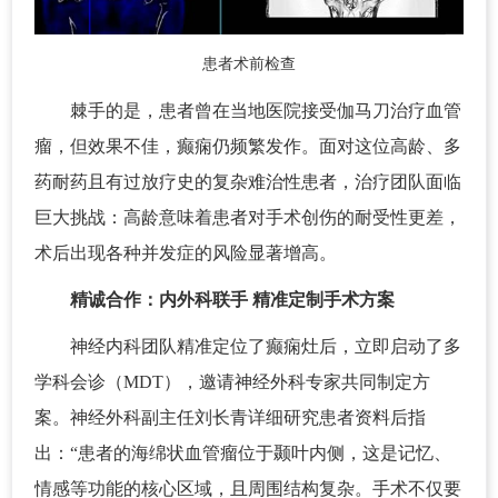
患者术前检查
棘手的是，患者曾在当地医院接受伽马刀治疗血管
瘤，但效果不佳，癫痫仍频繁发作。面对这位高龄、多
药耐药且有过放疗史的复杂难治性患者，治疗团队面临
巨大挑战：高龄意味着患者对手术创伤的耐受性更差，
术后出现各种并发症的风险显著增高。
精诚合作：内外科联手 精准定制手术方案
神经内科团队精准定位了癫痫灶后，立即启动了多
学科会诊（MDT），邀请神经外科专家共同制定方
案。神经外科副主任刘长青详细研究患者资料后指
出：“患者的海绵状血管瘤位于颞叶内侧，这是记忆、
情感等功能的核心区域，且周围结构复杂。手术不仅要