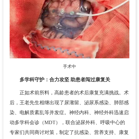
手术中
多学科守护：合力攻坚 助患者闯过康复关
正如术前所料，高龄患者的术后康复充满挑战。术
后，王老先生相继出现了尿潴留、泌尿系感染、肺部感
染、电解质紊乱等并发症。神经内科、神经外科迅速启
动多学科会诊（MDT），联合泌尿外科、呼吸中心的
专家们共同商讨对策，制定了抗感染、营养支持、康复