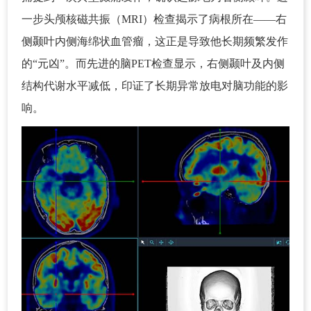
一步头颅核磁共振（MRI）检查揭示了病根所在——右
侧颞叶内侧海绵状血管瘤，这正是导致他长期频繁发作
的“元凶”。而先进的脑PET检查显示，右侧颞叶及内侧
结构代谢水平减低，印证了长期异常放电对脑功能的影
响。