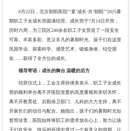
8月22日，北京朝阳医院“‘童’成长·共‘朝阳’”2025暑
期职工子女成长营圆满结营。成长营于7月14日开营，
历时六周，为三院区240余名职工子女营造了一段安全
可靠、丰富多彩、意义非凡的暑期时光。孩子们在这里
巩固学业、探索科学、感受艺术、锻炼身体、结交朋
友……获得了全方位的成长。
领导寄语：成长的舞台 温暖的后方
结营仪式上，工会主席孙倩美表示，职工子女成长
营的顺利举办离不开医院党委的高度重视和亲切关怀，
离不开教育处、后勤保卫部门、儿科的大力支持，离不
开家长们的信任与配合。她指出，孩子们的暑期时光短
暂而珍贵，医院始终将职工的需求放在心上，努力让孩
子们在安全、快乐的环境中度过一个有意义的假期，让