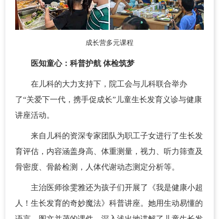
成长营多元课程
医知童心：科普护航 体检筑梦
在儿科的大力支持下，院工会与儿科联合举办
了“关爱下一代，携手促成长”儿童生长发育义诊与健康
讲座活动。
来自儿科的资深专家团队为职工子女进行了生长发
育评估，内容涵盖身高、体重测量，视力、听力筛查及
骨密度、骨龄检测，人体代谢动态测定分析等。
主治医师徐雯雅还为孩子们开展了《我是健康小超
人！生长发育的奇妙魔法》科普讲座。她用生动易懂的
语言、图文并茂的课件，深入浅出地讲解了儿童生长发