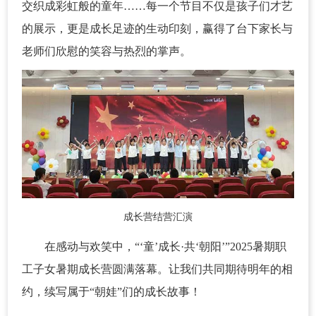
交织成彩虹般的童年……每一个节目不仅是孩子们才艺
的展示，更是成长足迹的生动印刻，赢得了台下家长与
老师们欣慰的笑容与热烈的掌声。
成长营结营汇演
在感动与欢笑中，“‘童’成长·共‘朝阳’”2025暑期职
工子女暑期成长营圆满落幕。让我们共同期待明年的相
约，续写属于“朝娃”们的成长故事！