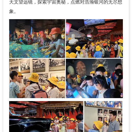
天文望远镜，探索宇宙奥秘，点燃对浩瀚银河的无尽想
象。