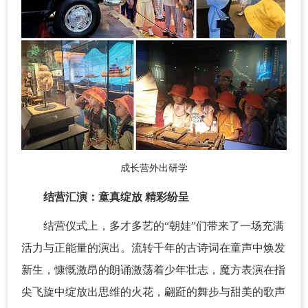
成长营外出研学
结营汇演：童真绽放 精彩纷呈
结营仪式上，多才多艺的“朝娃”们带来了一场充满
活力与正能量的演出。流转千年的古诗词在童声中焕发
新生，慷慨激昂的朗诵激荡着少年壮志，魔方表演在指
尖飞旋中绽放出思维的火花，翩跹的舞步与甜美的歌声