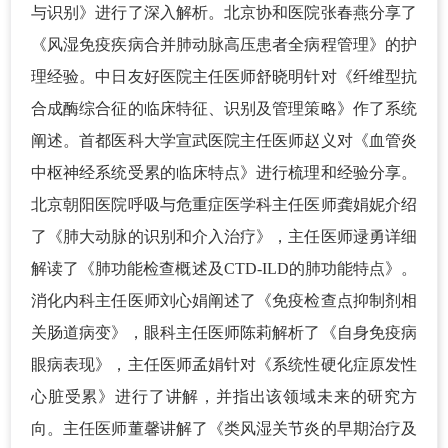
与识别》进行了深入解析。北京协和医院张春燕分享了
《风湿免疫疾病合并肺动脉高压患者全病程管理》的护
理经验。中日友好医院主任医师舒晓明针对《纤维型抗
合成酶综合征的临床特征、识别及管理策略》作了系统
阐述。首都医科大学宣武医院主任医师赵义对《血管炎
中枢神经系统受累的临床特点》进行梳理和经验分享。
北京朝阳医院呼吸与危重症医学科主任医师龚娟妮介绍
了《肺大动脉的识别和介入治疗》，主任医师逯勇详细
解读了《肺功能检查概述及CTD-ILD的肺功能特点》。
消化内科主任医师刘心娟阐述了《免疫检查点抑制剂相
关肠道病变》，眼科主任医师陈莉解析了《自身免疫病
眼病表现》，主任医师孟娟针对《系统性硬化症原发性
心脏受累》进行了讲解，并指出该领域未来的研究方
向。主任医师董馨讲解了《类风湿关节炎的早期治疗及