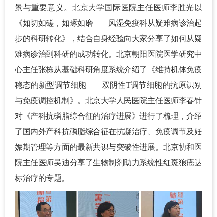
景与重要意义。北京大学国际医院主任医师李胜光以
《如切如磋，如琢如磨——风湿免疫科从疑难病诊治起
步的科研转化》，结合自身经验向大家分享了如何从疑
难病诊治到科研的成功转化。北京朝阳医院医学研究中
心主任张栋从基础科研角度系统介绍了《维持机体免疫
稳态的新型调节细胞——双阴性T调节细胞的抗原识别
与免疫调控机制》。北京大学人民医院主任医师李春针
对《产科抗磷脂综合征的治疗进展》进行了梳理，介绍
了国内外产科抗磷脂综合征在抗凝治疗、免疫调节及妊
娠期管理等方面的最新共识与突破性进展。北京协和医
院主任医师吴迪分享了生物制剂助力系统性红斑狼疮达
标治疗的专题。