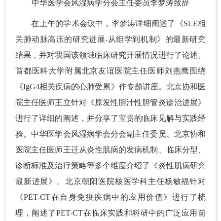
中华医学会风湿病学分会主任委员李梦涛致辞
在上午的学术会议中，李梦涛详细阐述了《SLE相
关肺动脉高压的研究进展-从组学到机制》的最新研究
结果，并对我国该领域临床研究开展情况进行了论述。
首都医科大学附属北京友谊医院主任医师刘燕鹰围绕
《IgG4相关疾病的心肺受累》作专题讲座。北京协和医
院主任医师王立针对《原发性胆汁性胆管炎诊治进展》
进行了详细的阐述，并分享了宝贵的临床见解与实践经
验。中华医学会风湿病学会分会副主任委员、北京协和
医院主任医师王迁从炎性肌病的发病机制、临床分型、
诊断标准及治疗策略等多个维度介绍了《炎性肌病研究
最新进展》。北京朝阳医院核医学科主任杨敏福针对
《PET-CT在自身免疫疾病中的应用价值》进行了梳
理，阐述了PET-CT在临床实践和科研中的广泛应用前