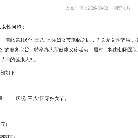
发布时间：2026-03-02
浏览次数：
女性同胞：
此第116个“三八”国际妇女节来临之际，为关爱女性健康，
心”的服务宗旨，特举办大型健康义诊活动。届时，将由朝阳医
份节日的健康大礼。
知如下：
—— 庆祝“三八”国际妇女节。
期五）
常营院区）