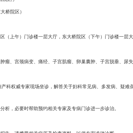
（东大桥院区）
（上午）门诊楼一层大厅，东大桥院区（下午）门诊楼一层大
瘤、宫颈病变、痛经、子宫肌瘤、卵巢囊肿、子宫脱垂、尿失
产科权威专家现场坐诊，解答关于妇科常见病、多发病、疑难杂
析，必要时帮助预约相关专家及专病门诊进一步诊治。