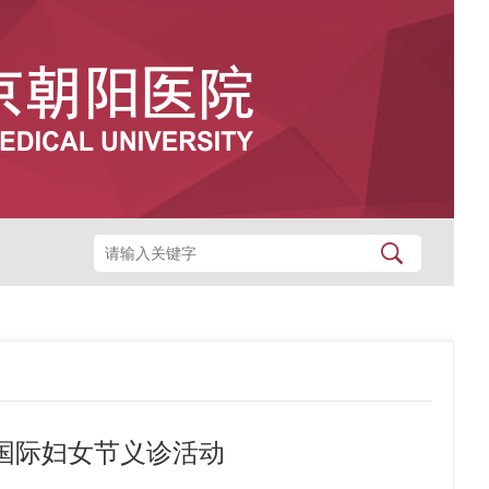
八国际妇女节义诊活动