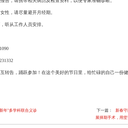
告，请携带相关病历及检查资料，以便专家准确诊断。
女性，请尽量避开月经期。
，听从工作人员安排。
090
1332
转告，踊跃参加！在这个美好的节日里，给忙碌的自己一份健
新年”多学科联合义诊
下一篇：
新春守
展择期手术，用坚