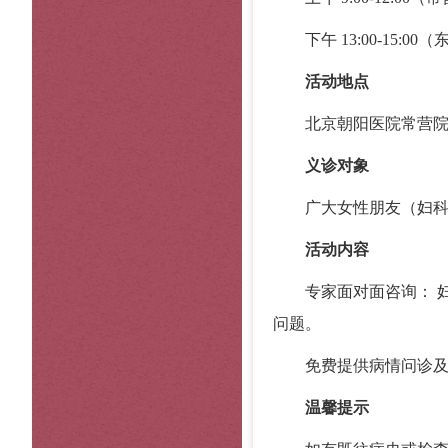
下午 13:00-15:00
活动地点
北京朝阳医院常营院区
义诊对象
广大女性朋友（妇科肿
活动内容
专家面对面咨询： 妇
问题。
免费提供病情问诊及分
温馨提示