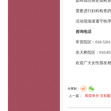
如有既往病史或检查报
需要进行妇科检查的
活动现场请遵守秩序
咨询电话
常营院区：010-52011
东大桥院区：010-8523
欢迎广大女性朋友相互
分享到：
上一篇：
医院举办“京彩暖