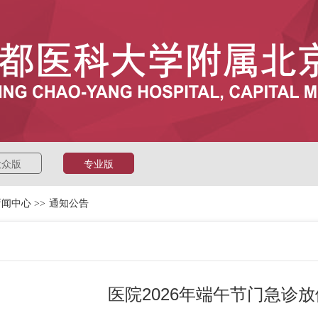
大众版
专业版
新闻中心
>>
通知公告
医院2026年端午节门急诊