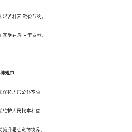
艰苦朴素,勤俭节约。
享受在后,甘于奉献。
自律规范
觉保持人民公仆本色。
觉维护人民根本利益。
觉提升思想道德境界。