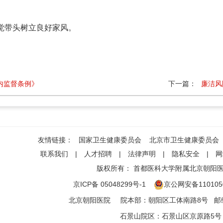
觉带头树立良好家风。
内监督条例》
下一篇：
廉洁风
友情链接：
国家卫生健康委员会
北京市卫生健康委员会
联系我们
|
人才招聘
|
法律声明
|
隐私安全
|
网
版权所有：
首都医科大学附属北京朝阳
京ICP备 05048299号-1
京公网安备1101050
北京朝阳医院
院本部
：
朝阳区工体南路8号
邮编
石景山院区
：
石景山区京原路5号