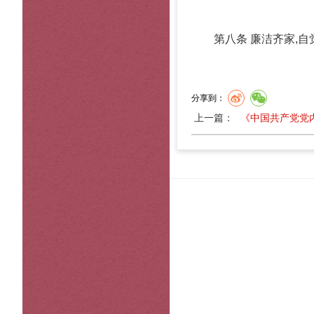
第八条 廉洁齐家,自
分享到：
上一篇：
《中国共产党党