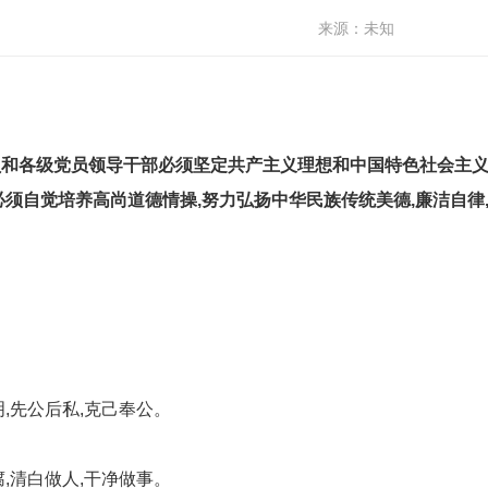
来源：未知
和各级党员领导干部必须坚定共产主义理想和中国特色社会主义
必须自觉培养高尚道德情操,努力弘扬中华民族传统美德,廉洁自律
先公后私,克己奉公。
清白做人,干净做事。