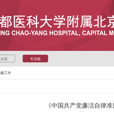
大众版
专业版
党建工作
《中国共产党廉洁自律准