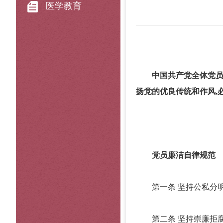
医学教育
中国共产党全体党员
扬党的优良传统和作风,
党员廉洁自律规范
第一条 坚持公私分明,
第二条 坚持崇廉拒腐,