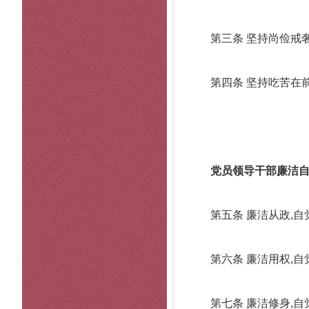
第三条 坚持尚俭戒奢,
第四条 坚持吃苦在前,
党员领导干部廉洁
第五条 廉洁从政,自
第六条 廉洁用权,自
第七条 廉洁修身,自