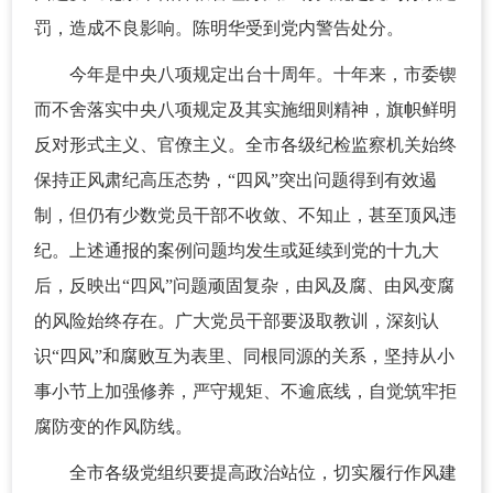
罚，造成不良影响。陈明华受到党内警告处分。
今年是中央八项规定出台十周年。十年来，市委锲
而不舍落实中央八项规定及其实施细则精神，旗帜鲜明
反对形式主义、官僚主义。全市各级纪检监察机关始终
保持正风肃纪高压态势，“四风”突出问题得到有效遏
制，但仍有少数党员干部不收敛、不知止，甚至顶风违
纪。上述通报的案例问题均发生或延续到党的十九大
后，反映出“四风”问题顽固复杂，由风及腐、由风变腐
的风险始终存在。广大党员干部要汲取教训，深刻认
识“四风”和腐败互为表里、同根同源的关系，坚持从小
事小节上加强修养，严守规矩、不逾底线，自觉筑牢拒
腐防变的作风防线。
全市各级党组织要提高政治站位，切实履行作风建