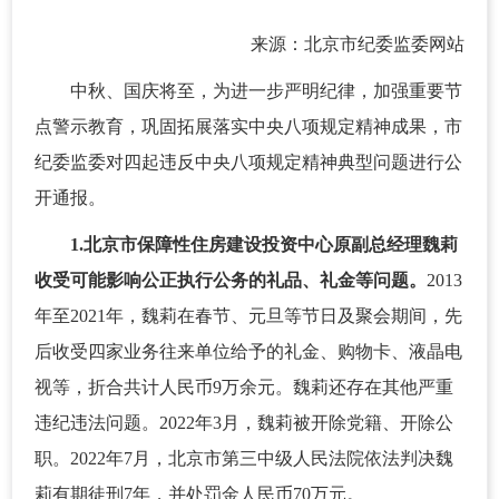
来源：北京市纪委监委网站
中秋、国庆将至，为进一步严明纪律，加强重要节
点警示教育，巩固拓展落实中央八项规定精神成果，市
纪委监委对四起违反中央八项规定精神典型问题进行公
开通报。
1.北京市保障性住房建设投资中心原副总经理魏莉
收受可能影响公正执行公务的礼品、礼金等问题。
2013
年至2021年，魏莉在春节、元旦等节日及聚会期间，先
后收受四家业务往来单位给予的礼金、购物卡、液晶电
视等，折合共计人民币9万余元。魏莉还存在其他严重
违纪违法问题。2022年3月，魏莉被开除党籍、开除公
职。2022年7月，北京市第三中级人民法院依法判决魏
莉有期徒刑7年，并处罚金人民币70万元。