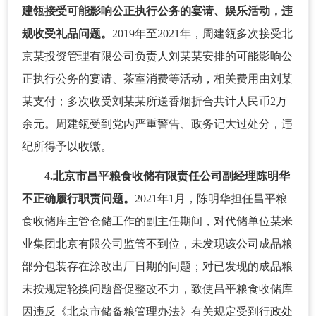
建瓴接受可能影响公正执行公务的宴请、娱乐活动，违
规收受礼品问题。
2019年至2021年，周建瓴多次接受北
京某投资管理有限公司负责人刘某某安排的可能影响公
正执行公务的宴请、茶室消费等活动，相关费用由刘某
某支付；多次收受刘某某所送香烟折合共计人民币2万
余元。周建瓴受到党内严重警告、政务记大过处分，违
纪所得予以收缴。
4.北京市昌平粮食收储有限责任公司副经理陈明华
不正确履行职责问题。
2021年1月，陈明华担任昌平粮
食收储库主管仓储工作的副主任期间，对代储单位某米
业集团北京有限公司监管不到位，未发现该公司成品粮
部分包装存在涂改出厂日期的问题；对已发现的成品粮
未按规定轮换问题督促整改不力，致使昌平粮食收储库
因违反《北京市储备粮管理办法》有关规定受到行政处