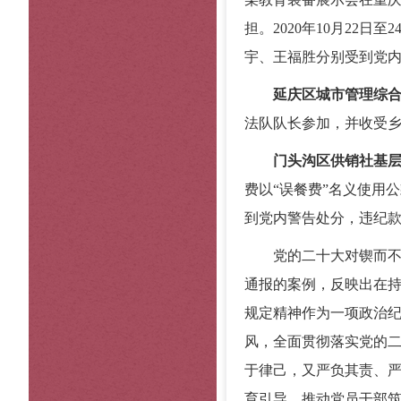
担。2020年10月22
宇、王福胜分别受到党
延庆区城市管理综
法队队长参加，并收受乡
门头沟区供销社基
费以“误餐费”名义使用
到党内警告处分，违纪
党的二十大对锲而
通报的案例，反映出在持
规定精神作为一项政治纪
风，全面贯彻落实党的二
于律己，又严负其责、
育引导，推动党员干部筑