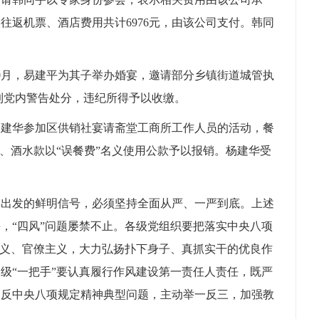
人往返机票、酒店费用共计6976元，由该公司支付。韩同
年10月，易建平为其子举办婚宴，邀请部分乡镇街道城管执
受到党内警告处分，违纪所得予以收缴。
月，杨建华参加区供销社宴请斋堂工商所工作人员的活动，餐
、酒水款以“误餐费”名义使用公款予以报销。杨建华受
再出发的鲜明信号，必须坚持全面从严、一严到底。上述
，“四风”问题屡禁不止。各级党组织要把落实中央八项
主义、官僚主义，大力弘扬扑下身子、真抓实干的优良作
级“一把手”要认真履行作风建设第一责任人责任，既严
违反中央八项规定精神典型问题，主动举一反三，加强教